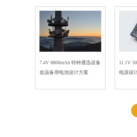
7.4V 8800mAh 特种通迅设备
11.1V
低温备用电池设计方案
电源设