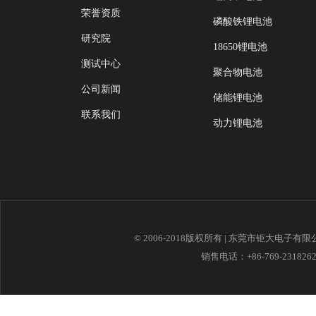
荣誉资质
磷酸铁锂电池
研究院
18650锂电池
测试中心
聚合物电池
公司新闻
储能锂电池
联系我们
动力锂电池
© 2006-2018版权所有 | 东莞市钜大电子有
销售电话：+86-769-23182621