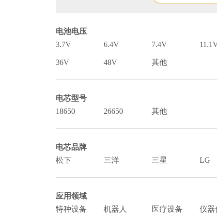
电池电压
3.7V
6.4V
7.4V
11.1
36V
48V
其他
电芯型号
18650
26650
其他
电芯品牌
松下
三洋
三星
LG
应用领域
特种设备
机器人
医疗设备
仪器