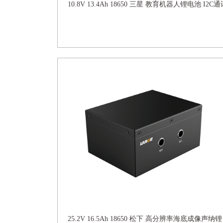
10.8V 13.4Ah 18650 三星 教育机器人锂电池 I2C
25.2V 16.5Ah 18650 松下 高分辨率海底成像声纳锂