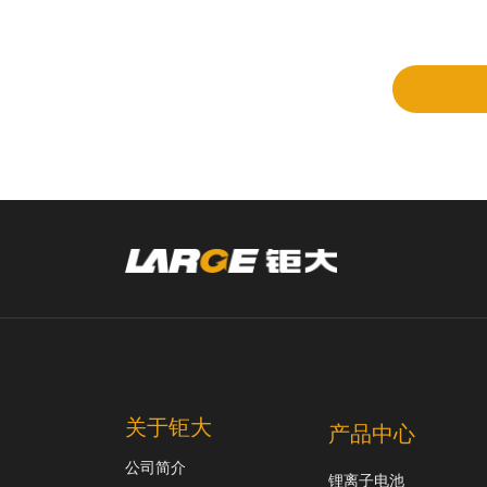
立项
和评
审
关于钜大
产品中心
公司简介
锂离子电池