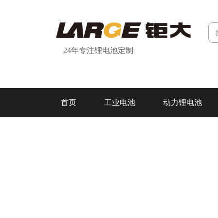
24年专注锂电池定制
首页
工业电池
动力锂电池
研发&制造
关于我们
联系我们