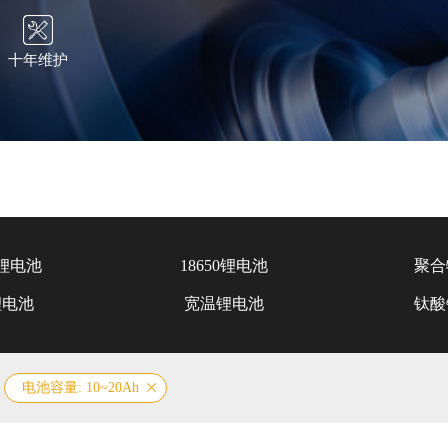
十年维护
锂电池
18650锂电池
聚合
锂电池
宽温锂电池
钛酸
电池容量: 10~20Ah