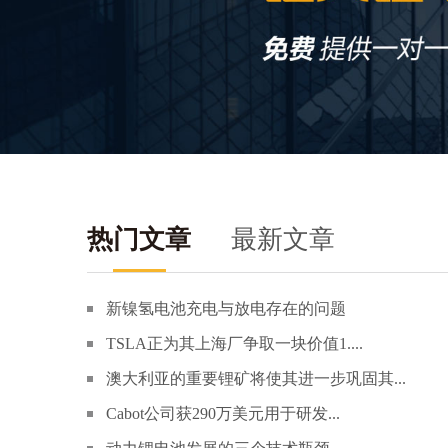
热门文章
最新文章
新镍氢电池充电与放电存在的问题
TSLA正为其上海厂争取一块价值1....
澳大利亚的重要锂矿将使其进一步巩固其...
Cabot公司获290万美元用于研发...