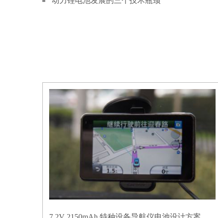
动力锂电池发展的三个技术瓶颈
7.2V 2150mAh 特种设备导航仪电池设计方案