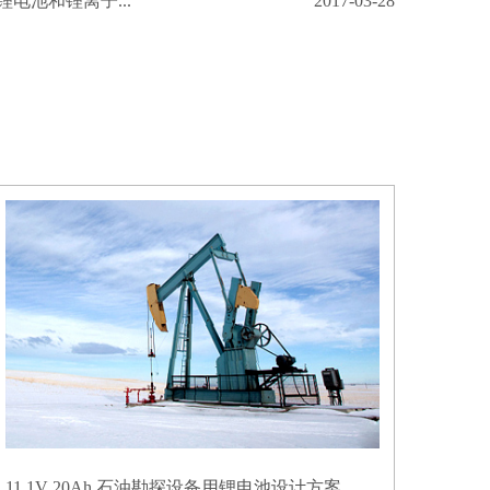
电池和锂离子...
2017-03-28
11.1V 20Ah 石油勘探设备用锂电池设计方案