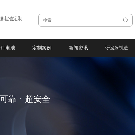
注锂电池定制
特种电池
定制案例
新闻资讯
研发&制造
超可靠ㆍ超安全