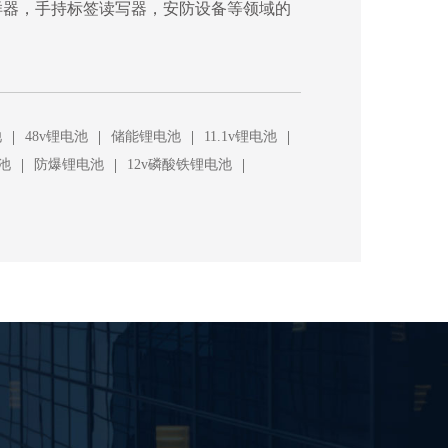
样器，手持标签读写器，安防设备等领域的
|
|
|
|
池
48v锂电池
储能锂电池
11.1v锂电池
|
|
|
池
防爆锂电池
12v磷酸铁锂电池