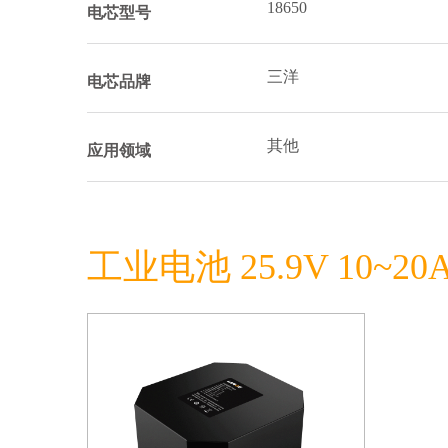
18650
电芯型号
三洋
电芯品牌
其他
应用领域
工业电池 25.9V 10~20