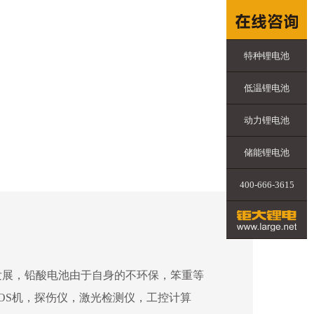
特种锂电池
低温锂电池
动力锂电池
储能锂电池
400-666-3615
发展，铅酸电池由于自身的不环保，笨重等
OS机，探伤仪，激光检测仪，工控计算