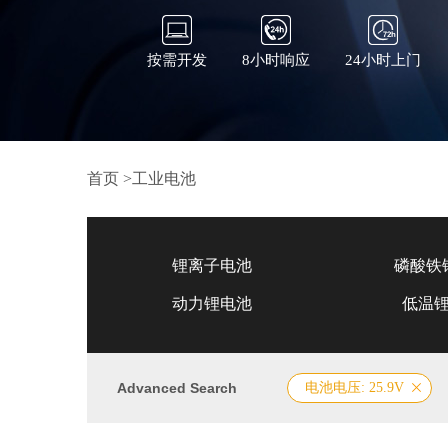
按需开发
8小时响应
24小时上门
首页
>
工业电池
锂离子电池
磷酸铁
动力锂电池
低温
Advanced Search
电池电压: 25.9V