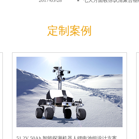
2017-03-28
七大方面教你认清聚合物锂
定制案例
51.2V 50Ah 智能探测机器人锂电池组设计方案