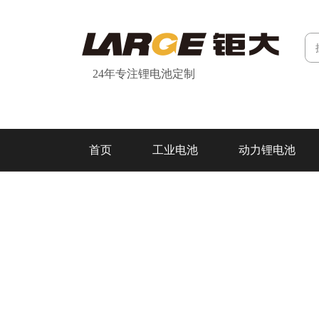
24年专注锂电池定制
首页
工业电池
动力锂电池
研发&制造
关于我们
联系我们