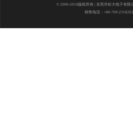
© 2006-2018版权所有 | 东莞市钜大电子有
销售电话：+86-769-23182621