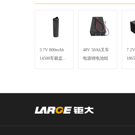
3.7V 800mAh
48V 50Ah叉车
7.2V
14500车载监控
电源锂电池组
186
磷酸铁锂电池
育机
组
池 