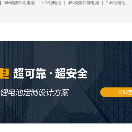
|
|
|
|
36v磷酸铁锂电池
3.7v锂电池
48v磷酸铁锂电池
7.4v锂电池