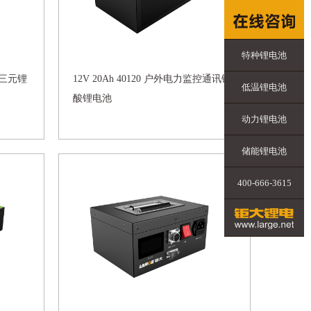
特种锂电池
设备三元锂
12V 20Ah 40120 户外电力监控通讯钛
低温锂电池
酸锂电池
动力锂电池
储能锂电池
400-666-3615