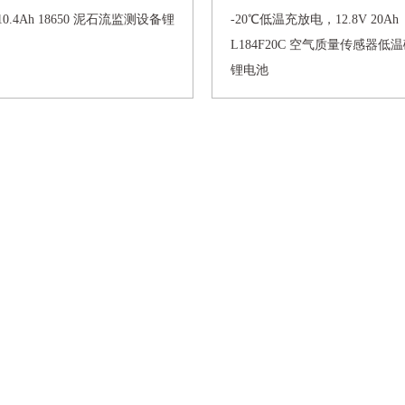
V 10.4Ah 18650 泥石流监测设备锂
-20℃低温充放电，12.8V 20Ah
L184F20C 空气质量传感器低
锂电池