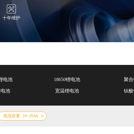
十年维护
锂电池
18650锂电池
聚合
锂电池
宽温锂电池
钛酸
电池容量: 10~20Ah