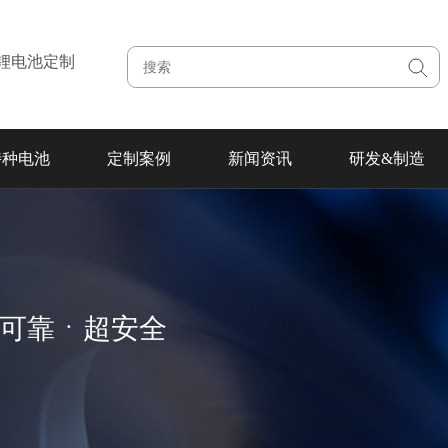
注锂电池定制
特种电池
定制案例
新闻资讯
研发&制造
超可靠ㆍ超安全