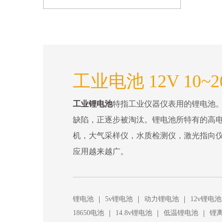
工业电池 12V 10~2
工业锂电池
特指工业仪器仪表用的锂电池
缺陷，正逐步被淘汰。锂电池所特有的高电
机，大气采样仪，水质检测仪，激光指向
应用越来越广。
|
|
|
锂电池
5v锂电池
动力锂电池
12v锂电池
|
|
|
18650电池
14.8v锂电池
低温锂电池
锂