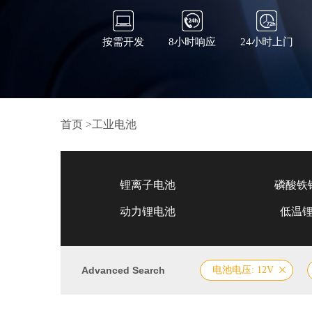
按需开发
8小时响应
24小时上门
首页
>
工业电池
锂离子电池
磷酸铁
动力锂电池
低温
Advanced Search
电池电压: 12V