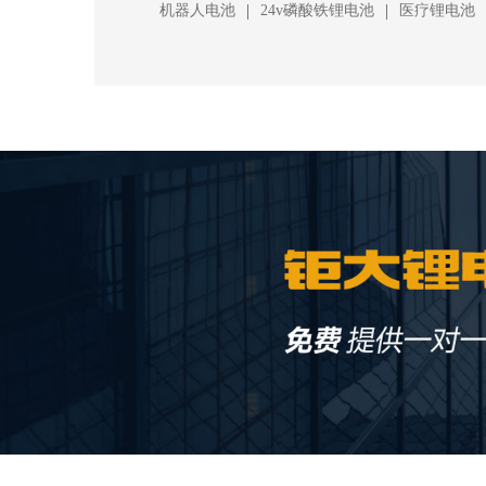
|
|
机器人电池
24v磷酸铁锂电池
医疗锂电池