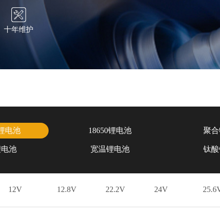
十年维护
锂电池
18650锂电池
聚合
锂电池
宽温锂电池
钛酸
12V
12.8V
22.2V
24V
25.6