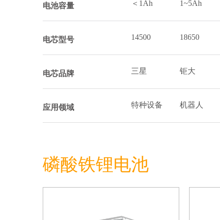
＜1Ah
1~5Ah
电池容量
14500
18650
电芯型号
三星
钜大
电芯品牌
特种设备
机器人
应用领域
磷酸铁锂电池