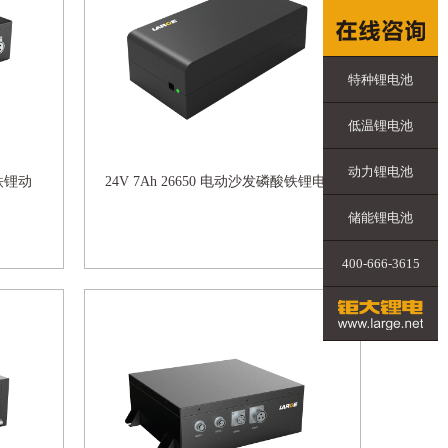
特种锂电池
低温锂电池
动力锂电池
酸铁锂动
24V 7Ah 26650 电动沙发磷酸铁锂电池
储能锂电池
400-666-3615