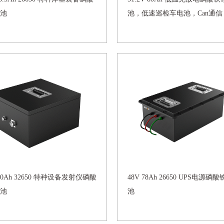
池
池，低速巡检车电池，Can通信
100Ah 32650 特种设备发射仪磷酸
48V 78Ah 26650 UPS电源磷
池
池