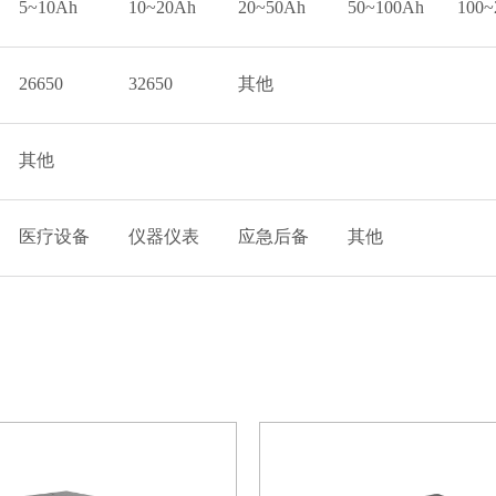
5~10Ah
10~20Ah
20~50Ah
50~100Ah
100~
26650
32650
其他
其他
医疗设备
仪器仪表
应急后备
其他