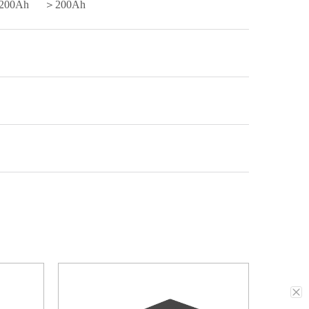
200Ah
＞200Ah