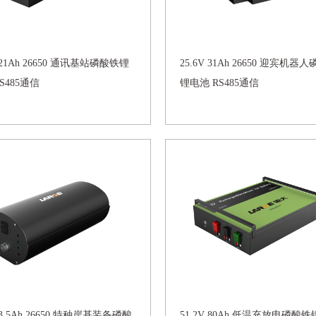
V 21Ah 26650 通讯基站磷酸铁锂
25.6V 31Ah 26650 迎宾机器
S485通信
锂电池 RS485通信
V 3.5Ah 26650 特种岸基装备磷酸
51.2V 80Ah 低温充放电磷酸