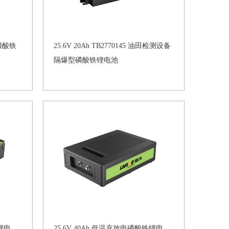
人磷酸铁
25.6V 20Ah TB2770145 油田检测设备
隔爆型磷酸铁锂电池
铁锂电
25.6V 40Ah 低温充放电磷酸铁锂电