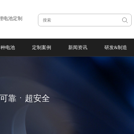
注锂电池定制
特种电池
定制案例
新闻资讯
研发&制造
超可靠ㆍ超安全