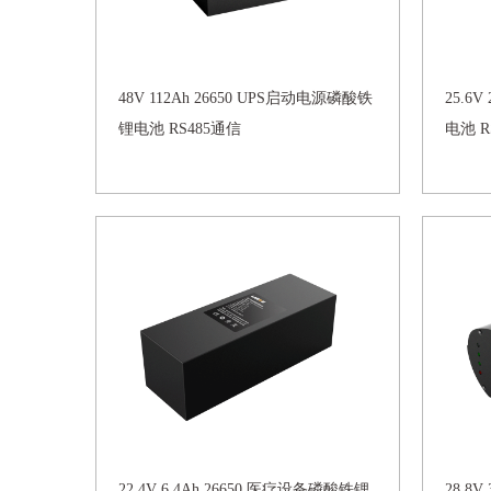
48V 112Ah 26650 UPS启动电源磷酸铁
25.6
锂电池 RS485通信
电池 R
22.4V 6.4Ah 26650 医疗设备磷酸铁锂
28.8