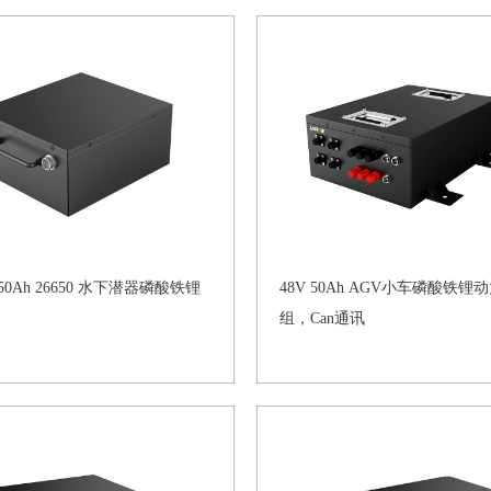
V 50Ah 26650 水下潜器磷酸铁锂
48V 50Ah AGV小车磷酸铁锂
组，Can通讯