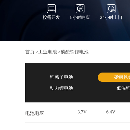
按需开发
8小时响应
24小时上门
首页
>
工业电池
>
磷酸铁锂电池
锂离子电池
磷酸铁
动力锂电池
低温
3.7V
6.4V
电池电压