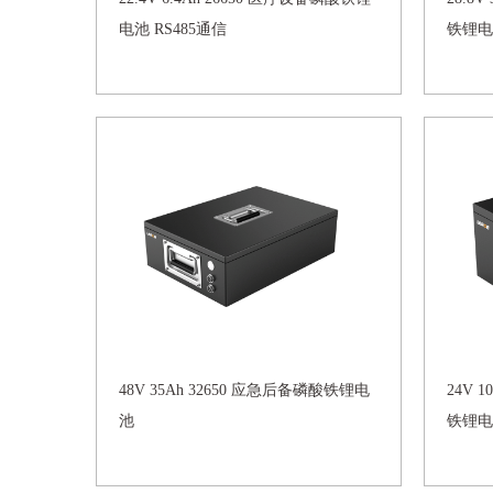
电池 RS485通信
铁锂电
48V 35Ah 32650 应急后备磷酸铁锂电
24V 
池
铁锂电