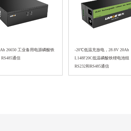
40Ah 26650 工业备用电源磷酸铁
-20℃低温充放电，28.8V 20Ah
RS485通信
L148F20C低温磷酸铁锂电池组
RS232和RS485通信