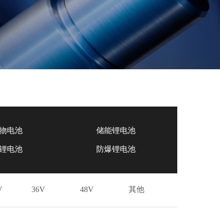
物电池
储能锂电池
锂电池
防爆锂电池
V
36V
48V
其他