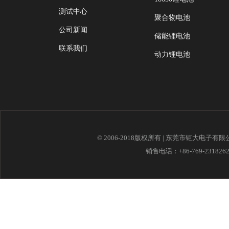
测试中心
聚合物电池
公司新闻
储能锂电池
联系我们
动力锂电池
© 2006-2018版权所有 | 东莞市钜大电子有
销售电话：+86-769-23182621