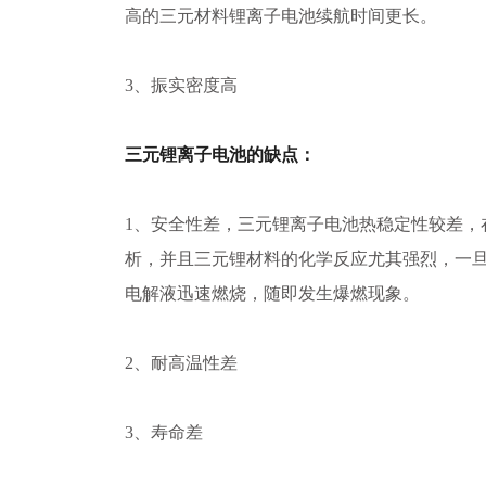
高的三元材料锂离子电池续航时间更长。
3、振实密度高
三元锂离子电池的缺点：
1、安全性差，三元锂离子电池热稳定性较差，在2
析，并且三元锂材料的化学反应尤其强烈，一
电解液迅速燃烧，随即发生爆燃现象。
2、耐高温性差
3、寿命差