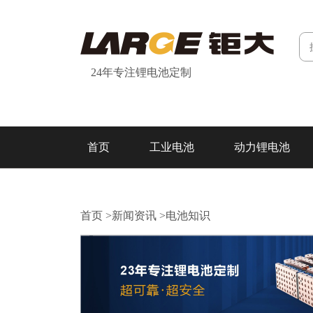
24年专注锂电池定制
首页
工业电池
动力锂电池
研发&制造
关于我们
联系我们
首页
>
新闻资讯
>
电池知识