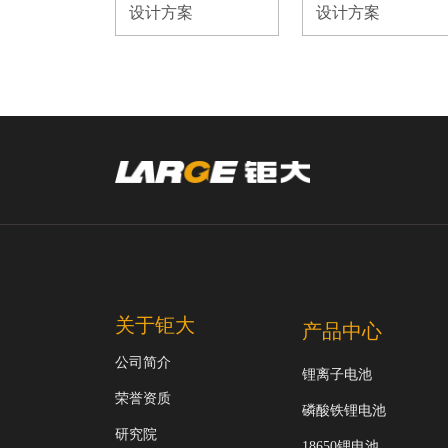
设计方案
设计方案
关于钜大
产品中心
公司简介
锂离子电池
荣誉资质
磷酸铁锂电池
研究院
18650锂电池