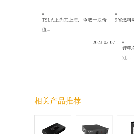
TSLA正为其上海厂争取一块价
9省燃料
值...
2023-02-07
锂电
江...
相关产品推荐