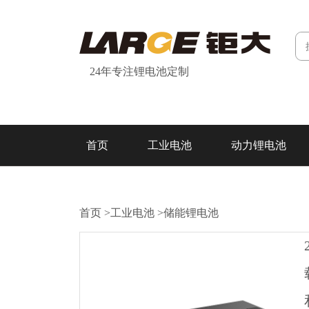
24年专注锂电池定制
首页
工业电池
动力锂电池
研发&制造
关于我们
联系我们
首页
>
工业电池
>
储能锂电池