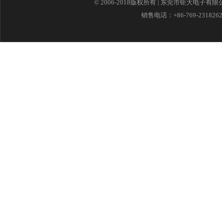
© 2006-2018版权所有 | 东莞市钜大电子有
销售电话：+86-769-23182621