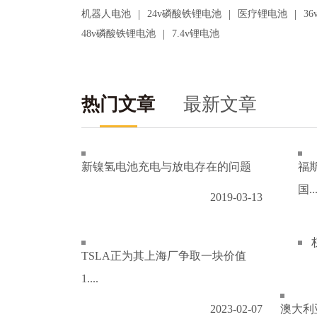
|
|
|
机器人电池
24v磷酸铁锂电池
医疗锂电池
3
|
48v磷酸铁锂电池
7.4v锂电池
热门文章
最新文章
新镍氢电池充电与放电存在的问题
福
国..
2019-03-13
TSLA正为其上海厂争取一块价值
1....
2023-02-07
澳大利