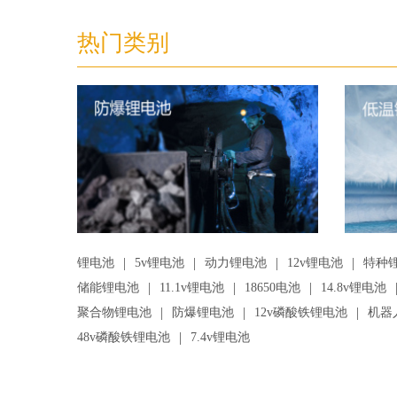
热门类别
|
|
|
|
锂电池
5v锂电池
动力锂电池
12v锂电池
特种
|
|
|
储能锂电池
11.1v锂电池
18650电池
14.8v锂电池
|
|
|
聚合物锂电池
防爆锂电池
12v磷酸铁锂电池
机器
|
48v磷酸铁锂电池
7.4v锂电池