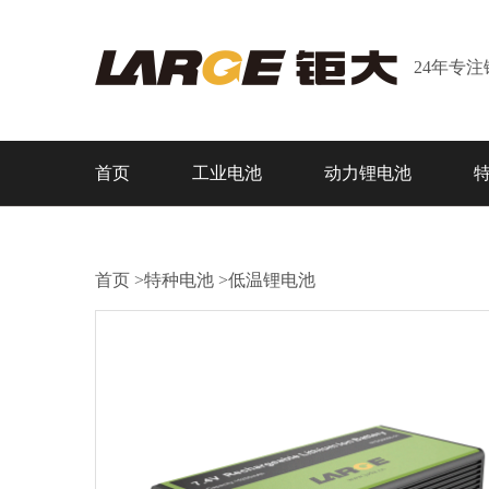
24年专
首页
工业电池
动力锂电池
首页
>
特种电池
>
低温锂电池