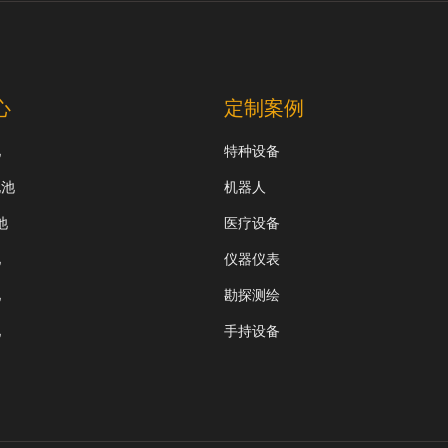
心
定制案例
池
特种设备
电池
机器人
池
医疗设备
池
仪器仪表
池
勘探测绘
池
手持设备