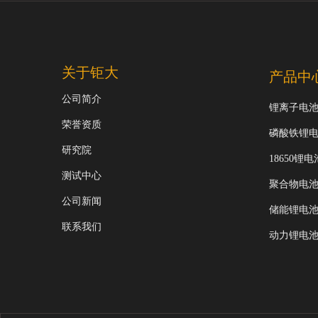
关于钜大
产品中
公司简介
锂离子电
荣誉资质
磷酸铁锂
研究院
18650锂电
测试中心
聚合物电
公司新闻
储能锂电
联系我们
动力锂电