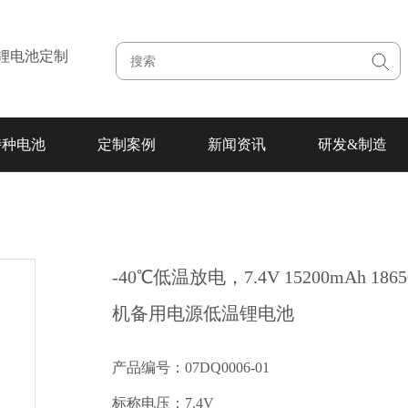
注锂电池定制
特种电池
定制案例
新闻资讯
研发&制造
-40℃低温放电，7.4V 15200mAh 186
机备用电源低温锂电池
产品编号：07DQ0006-01
标称电压：7.4V