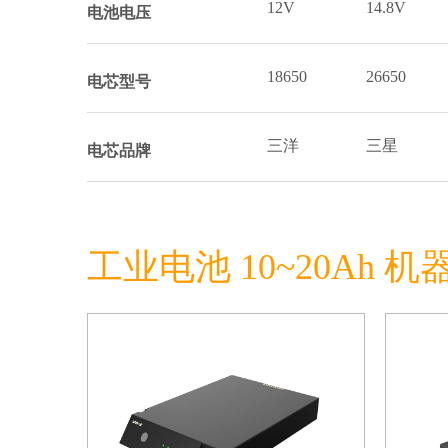
12V
14.8V
电池电压
18650
26650
电芯型号
三洋
三星
电芯品牌
工业电池 10~20Ah 机