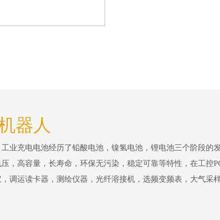
h 机器人
。工业充电电池经历了铅酸电池，镍氢电池，锂电池三个阶段的
压，高容量，长寿命，环保无污染，稳定可靠等特性，在工控P
仪，调运读卡器，测绘仪器，光纤溶接机，选频变频表，大气采