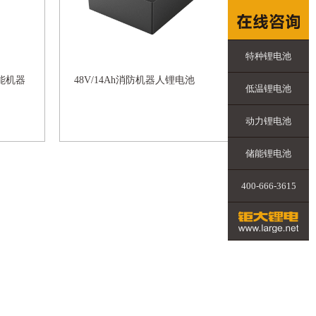
特种锂电池
庭智能机器
48V/14Ah消防机器人锂电池
低温锂电池
动力锂电池
储能锂电池
400-666-3615