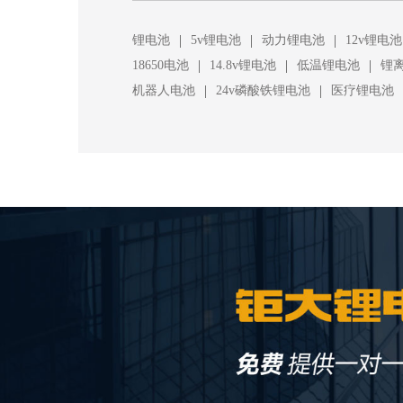
|
|
|
锂电池
5v锂电池
动力锂电池
12v锂电池
|
|
|
18650电池
14.8v锂电池
低温锂电池
锂
|
|
机器人电池
24v磷酸铁锂电池
医疗锂电池