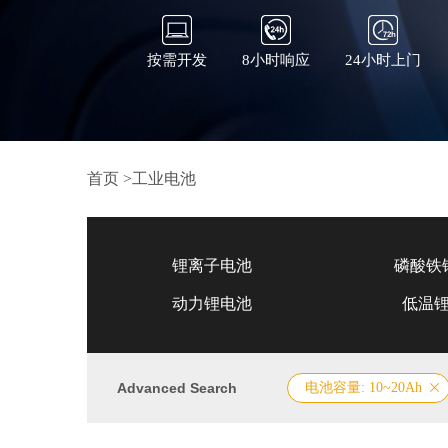
按需开发
8小时响应
24小时上门
首页
>
工业电池
锂离子电池
磷酸铁
动力锂电池
低温
Advanced Search
电池容量: 10~20Ah