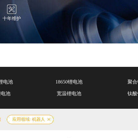
十年维护
锂电池
18650锂电池
聚合
锂电池
宽温锂电池
钛酸
应用领域: 机器人