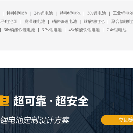
|
|
|
|
|
特种锂电池
24v锂电池
特种锂电池
36v锂电池
工业锂电
|
|
|
|
离子电池组
宽温锂电池
磷酸铁锂电池
钛酸锂电池
聚合物锂电
|
|
|
|
36v磷酸铁锂电池
3.7v锂电池
48v磷酸铁锂电池
7.4v锂电池