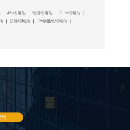
|
|
|
|
池
48v锂电池
储能锂电池
11.1v锂电池
|
|
|
池
防爆锂电池
12v磷酸铁锂电池