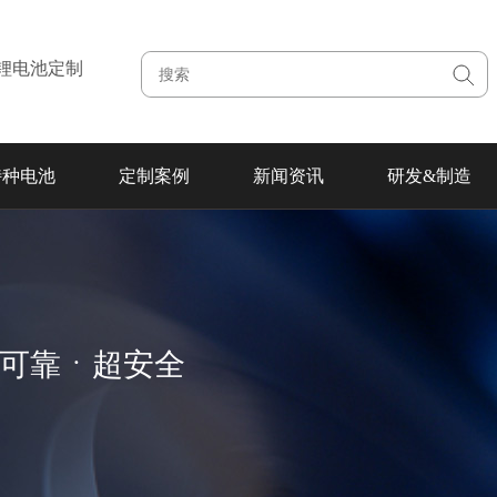
注锂电池定制
特种电池
定制案例
新闻资讯
研发&制造
超可靠ㆍ超安全