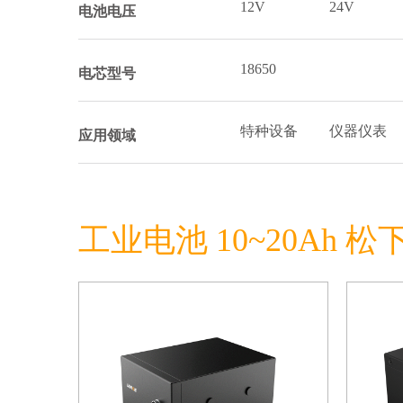
12V
24V
电池电压
18650
电芯型号
特种设备
仪器仪表
应用领域
工业电池 10~20Ah 松