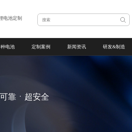
注锂电池定制
特种电池
定制案例
新闻资讯
研发&制造
超可靠ㆍ超安全