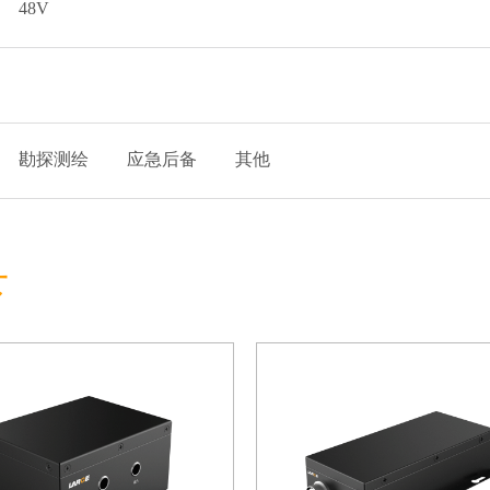
48V
勘探测绘
应急后备
其他
下