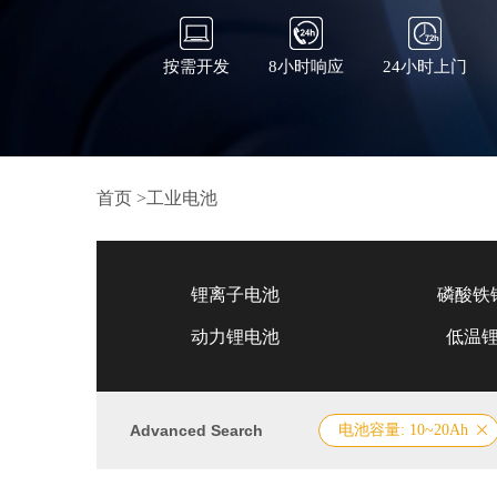
按需开发
8小时响应
24小时上门
首页
>
工业电池
锂离子电池
磷酸铁
动力锂电池
低温
Advanced Search
电池容量: 10~20Ah