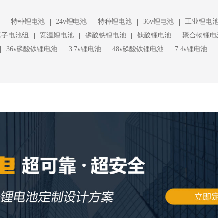
|
|
|
|
|
特种锂电池
24v锂电池
特种锂电池
36v锂电池
工业锂电
|
|
|
|
离子电池组
宽温锂电池
磷酸铁锂电池
钛酸锂电池
聚合物锂电
|
|
|
|
36v磷酸铁锂电池
3.7v锂电池
48v磷酸铁锂电池
7.4v锂电池