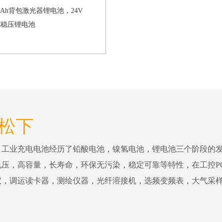
13Ah背包激光器锂电池，24V
DC稳压锂电池
 松下
。工业充电电池经历了铅酸电池，镍氢电池，锂电池三个阶段的
压，高容量，长寿命，环保无污染，稳定可靠等特性，在工控P
仪，调运读卡器，测绘仪器，光纤溶接机，选频变频表，大气采