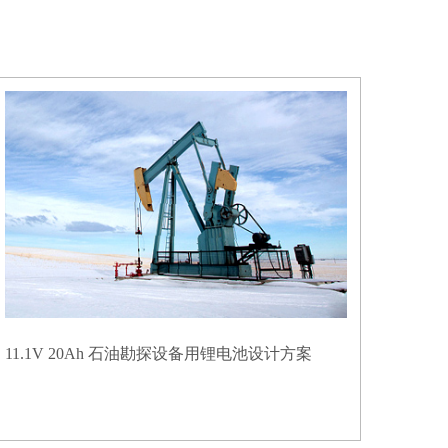
11.1V 20Ah 石油勘探设备用锂电池设计方案