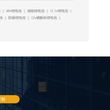
|
|
|
|
池
48v锂电池
储能锂电池
11.1v锂电池
|
|
|
池
防爆锂电池
12v磷酸铁锂电池