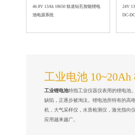
46.8V 13Ah 18650 轨道钻孔智能锂电
24V 
池电源系统
DC-
工业电池 10~20Ah
工业锂电池
特指工业仪器仪表用的锂电池
缺陷，正逐步被淘汰。锂电池所特有的高电
机，大气采样仪，水质检测仪，激光指向
应用越来越广。