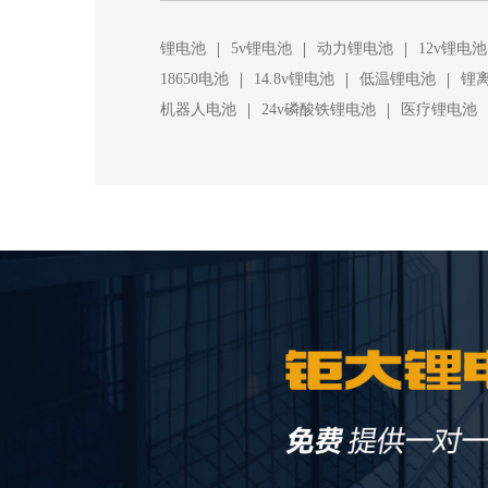
|
|
|
锂电池
5v锂电池
动力锂电池
12v锂电池
|
|
|
18650电池
14.8v锂电池
低温锂电池
锂
|
|
机器人电池
24v磷酸铁锂电池
医疗锂电池