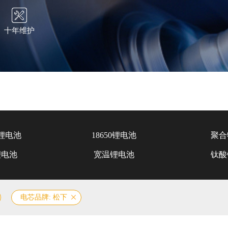
十年维护
锂电池
18650锂电池
聚合
锂电池
宽温锂电池
钛酸
电芯品牌: 松下