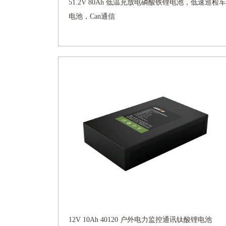
51.2V 80Ah 低温充放电磷酸铁锂电池，低速巡检车
电池，Can通信
12V 10Ah 40120 户外电力监控通讯钛酸锂电池