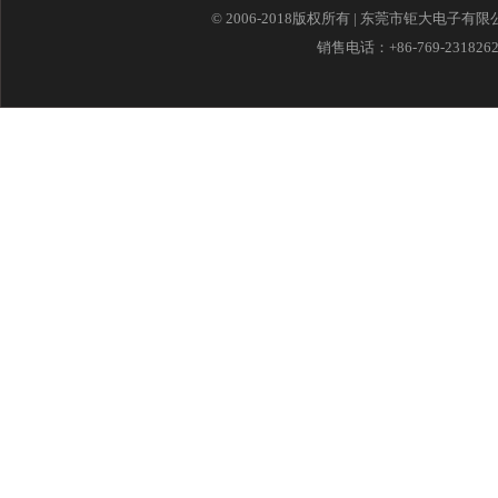
© 2006-2018版权所有 | 东莞市钜大电子有
销售电话：+86-769-23182621