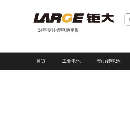
24年专注锂电池定制
首页
工业电池
动力锂电池
研发&制造
关于我们
联系我们