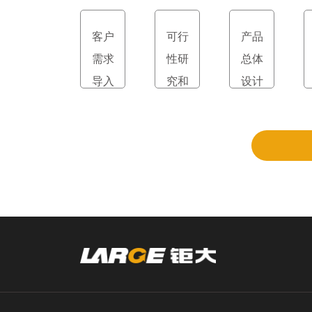
客户
可行
产品
需求
性研
总体
导入
究和
设计
立项
和评
审