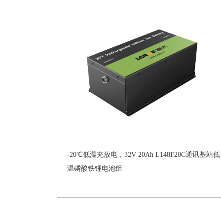
-20℃低温充放电，32V 20Ah L148F20C通讯基站低
温磷酸铁锂电池组