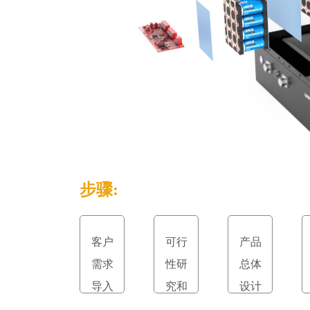
步骤:
客户
可行
产品
需求
性研
总体
导入
究和
设计
立项
和评