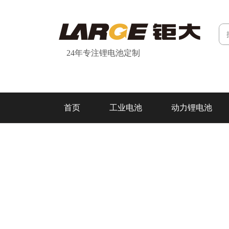
24年专注锂电池定制
首页
工业电池
动力锂电池
研发&制造
关于我们
联系我们