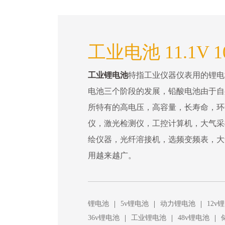
工业电池 11.1V 1
工业锂电池
特指工业仪器仪表用的锂电
电池三个阶段的发展，铅酸电池由于自
所特有的高电压，高容量，长寿命，环
仪，激光检测仪，工控计算机，大气采
绘仪器，光纤溶接机，选频变频表，大
用越来越广。
|
|
|
锂电池
5v锂电池
动力锂电池
12v
|
|
|
36v锂电池
工业锂电池
48v锂电池