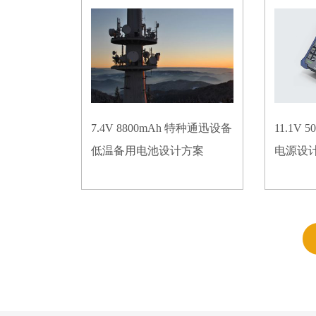
7.4V 8800mAh 特种通迅设备
11.1V
低温备用电池设计方案
电源设