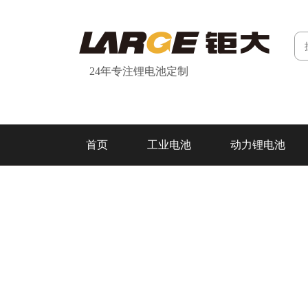
24年专注锂电池定制
首页
工业电池
动力锂电池
研发&制造
关于我们
联系我们