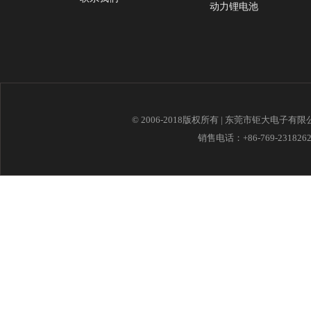
动力锂电池
© 2006-2018版权所有 | 东莞市钜大电子有
销售电话：+86-769-23182621