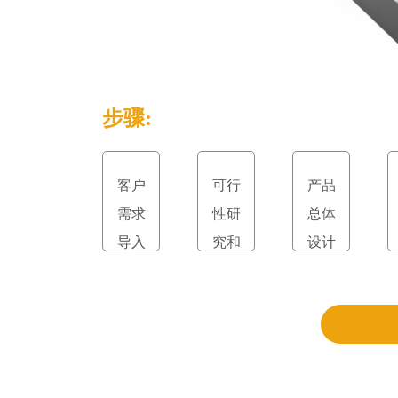
步骤:
客户
可行
产品
需求
性研
总体
导入
究和
设计
立项
和评
审