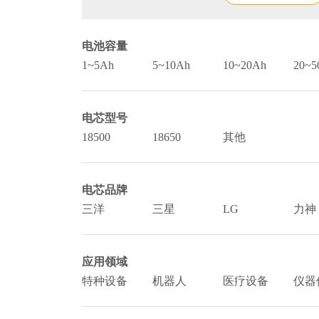
电池容量
1~5Ah
5~10Ah
10~20Ah
20~5
电芯型号
18500
18650
其他
电芯品牌
三洋
三星
LG
力神
应用领域
特种设备
机器人
医疗设备
仪器