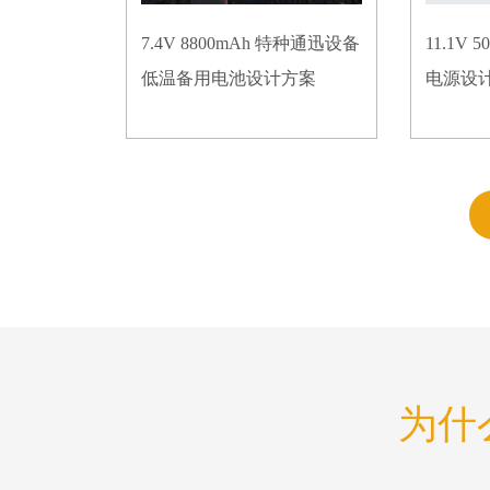
7.4V 8800mAh 特种通迅设备
11.1V
低温备用电池设计方案
电源设
为什