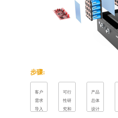
步骤:
客户
可行
产品
需求
性研
总体
导入
究和
设计
立项
和评