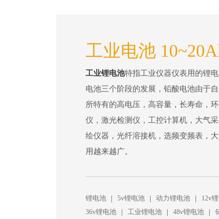
工业电池 10~20A
工业锂电池
特指工业仪器仪表用的锂电
电池三个阶段的发展，铅酸电池由于自
所特有的高电压，高容量，长寿命，环
仪，激光检测仪，工控计算机，大气采
绘仪器，光纤溶接机，选频变频表，大
用越来越广。
|
|
|
锂电池
5v锂电池
动力锂电池
12v
|
|
|
36v锂电池
工业锂电池
48v锂电池