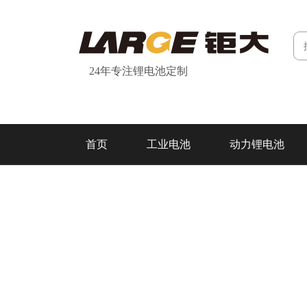
24年专注锂电池定制
首页
工业电池
动力锂电池
研发&制造
关于我们
联系我们