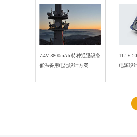
7.4V 8800mAh 特种通迅设备
11.1V
低温备用电池设计方案
电源设