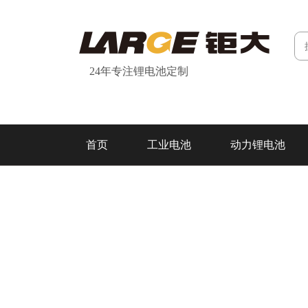
24年专注锂电池定制
首页
工业电池
动力锂电池
研发&制造
关于我们
联系我们