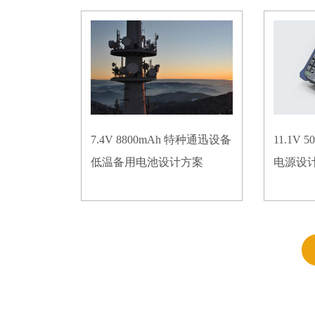
7.4V 8800mAh 特种通迅设备
11.1V
低温备用电池设计方案
电源设