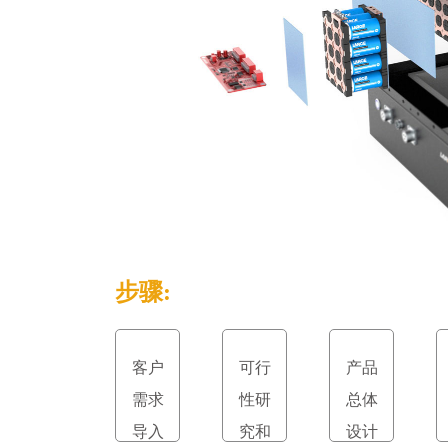
步骤:
客户
可行
产品
需求
性研
总体
导入
究和
设计