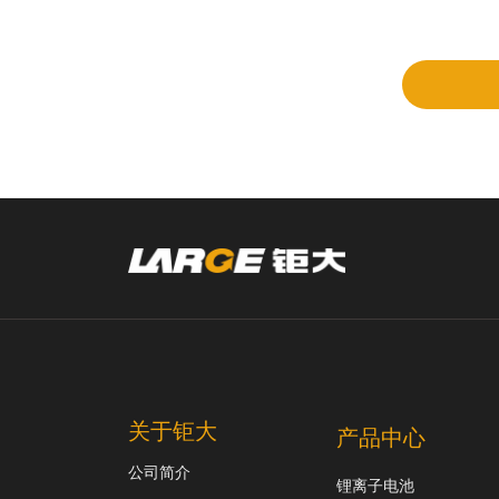
立项
和评
审
关于钜大
产品中心
公司简介
锂离子电池