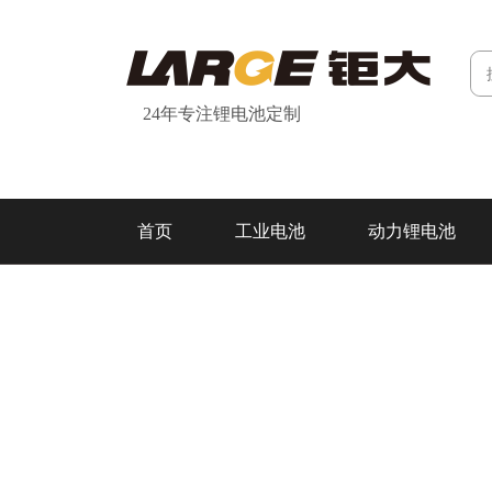
24年专注锂电池定制
首页
工业电池
动力锂电池
研发&制造
关于我们
联系我们