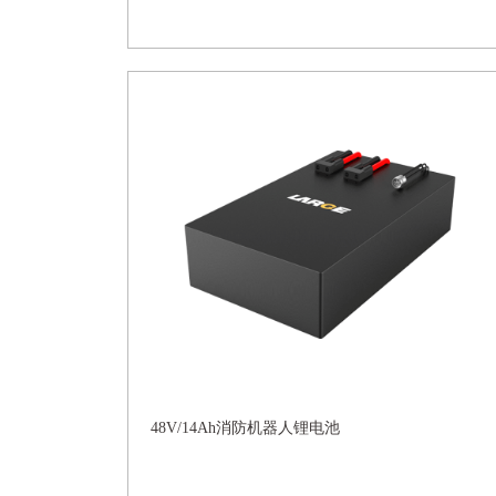
48V/14Ah消防机器人锂电池