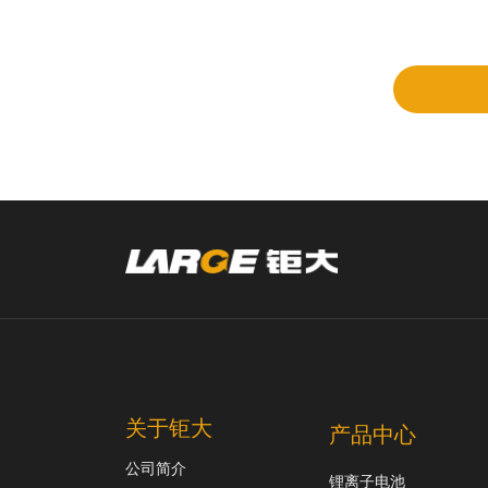
立项
和评
审
关于钜大
产品中心
公司简介
锂离子电池