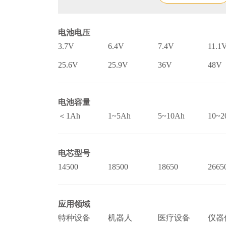
电池电压
3.7V
6.4V
7.4V
11.1
25.6V
25.9V
36V
48V
电池容量
＜1Ah
1~5Ah
5~10Ah
10~2
电芯型号
14500
18500
18650
2665
应用领域
特种设备
机器人
医疗设备
仪器