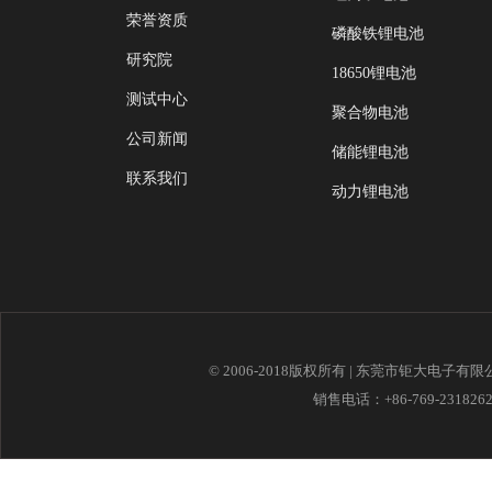
荣誉资质
磷酸铁锂电池
研究院
18650锂电池
测试中心
聚合物电池
公司新闻
储能锂电池
联系我们
动力锂电池
© 2006-2018版权所有 | 东莞市钜大电子有
销售电话：+86-769-23182621