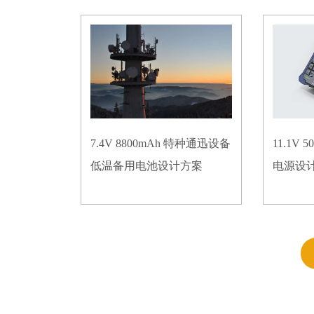
7.4V 8800mAh 特种通迅设备
11.1V
低温备用电池设计方案
电源设