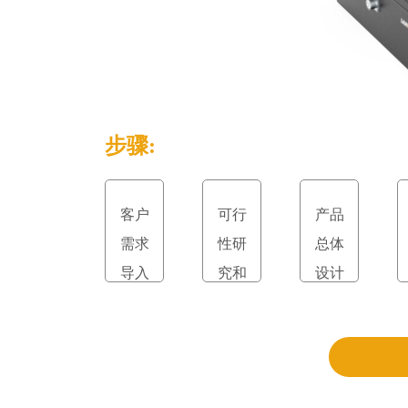
步骤:
客户
可行
产品
需求
性研
总体
导入
究和
设计
立项
和评
审