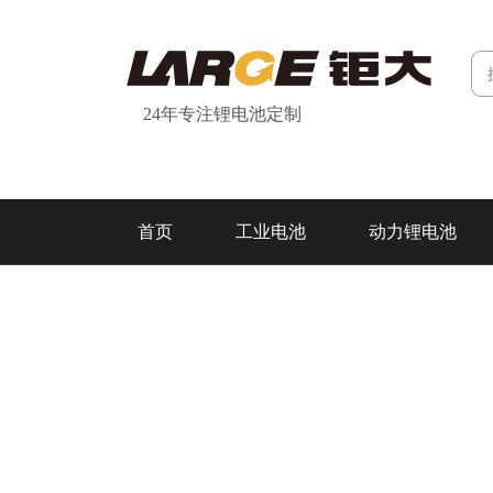
24年专注锂电池定制
首页
工业电池
动力锂电池
研发&制造
关于我们
联系我们