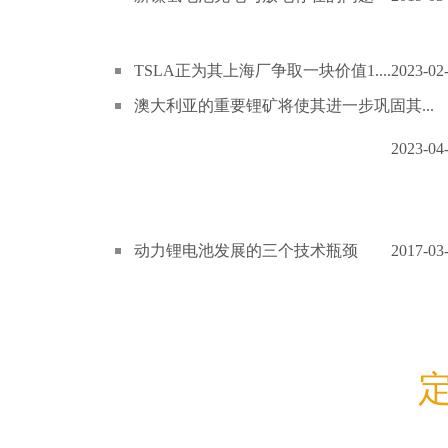
TSLA正为其上海厂争取一块价值1....
2023-02
澳大利亚的重要锂矿将使其进一步巩固其...
2023-04
动力锂电池发展的三个技术瓶颈
2017-03