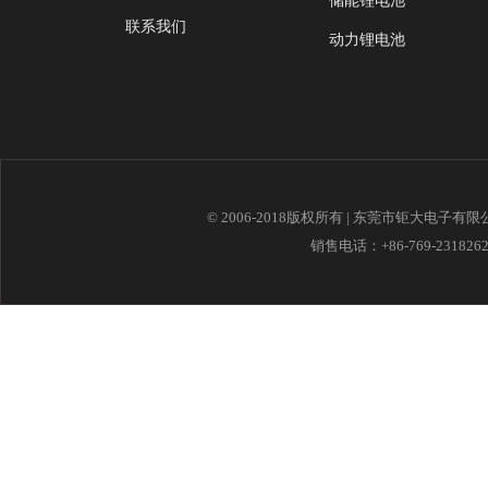
储能锂电池
联系我们
动力锂电池
© 2006-2018版权所有 | 东莞市钜大电子有
销售电话：+86-769-23182621