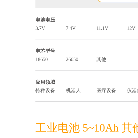
电池电压
3.7V
7.4V
11.1V
12V
电芯型号
18650
26650
其他
应用领域
特种设备
机器人
医疗设备
仪器
工业电池 5~10Ah 其