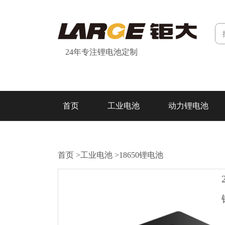
24年专注锂电池定制
首页
工业电池
动力锂电池
研发&制造
关于我们
联系我们
首页
>
工业电池
>
18650锂电池