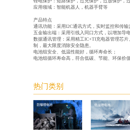
锂电保护：短路保护，过充保护，过放保护，过
应用领域：智能机器人，机器手臂等
产品特点
通讯功能：采用I2C通讯方式，实时监控和传
五金输出端：采用引线入同口方式，以增加导
数据通讯管理：采用精工IC+TI充电器管理芯
制，最大限度消除安全隐患。
电池组安全、低温性能好，循环寿命长；
电池组循环寿命高，符合低碳、节能、环保价
热门类别