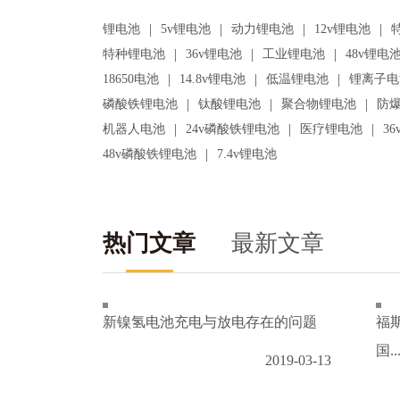
|
|
|
|
锂电池
5v锂电池
动力锂电池
12v锂电池
|
|
|
特种锂电池
36v锂电池
工业锂电池
48v锂电
|
|
|
18650电池
14.8v锂电池
低温锂电池
锂离子电
|
|
|
磷酸铁锂电池
钛酸锂电池
聚合物锂电池
防
|
|
|
机器人电池
24v磷酸铁锂电池
医疗锂电池
3
|
48v磷酸铁锂电池
7.4v锂电池
热门文章
最新文章
新镍氢电池充电与放电存在的问题
福
国..
2019-03-13