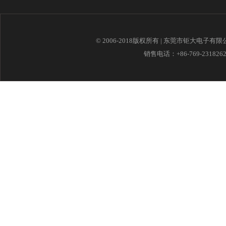
© 2006-2018版权所有 | 东莞市钜大电子有
销售电话：+86-769-23182621