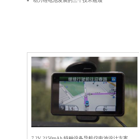
动力锂电池发展的三个技术瓶颈
7.2V 2150mAh 特种设备导航仪电池设计方案