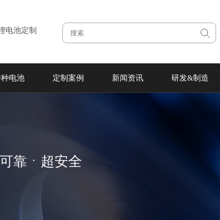
注锂电池定制
特种电池
定制案例
新闻资讯
研发&制造
超可靠ㆍ超安全