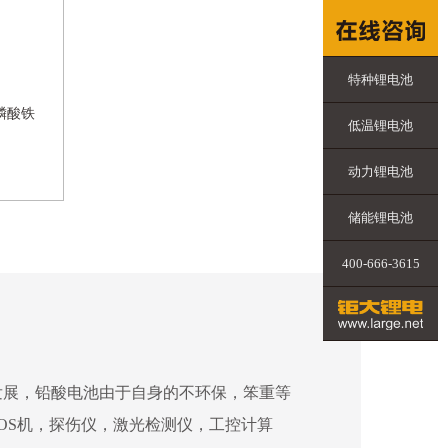
特种锂电池
机磷酸铁
低温锂电池
动力锂电池
储能锂电池
400-666-3615
发展，铅酸电池由于自身的不环保，笨重等
OS机，探伤仪，激光检测仪，工控计算