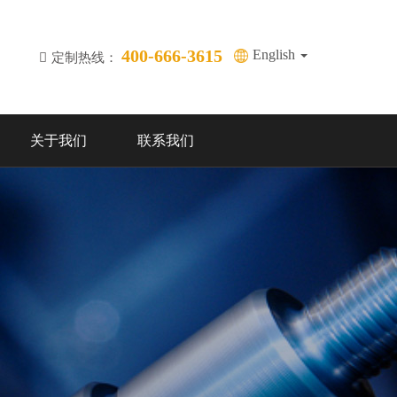
400-666-3615
English
定制热线：
关于我们
联系我们