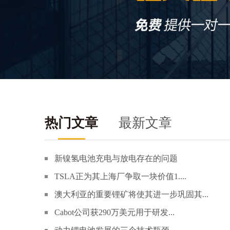
热门文章
最新文章
新镍氢电池充电与放电存在的问题
TSLA正为其上海厂争取一块价值1....
澳大利亚的重要锂矿将使其进一步巩固其...
Cabot公司获290万美元用于研发...