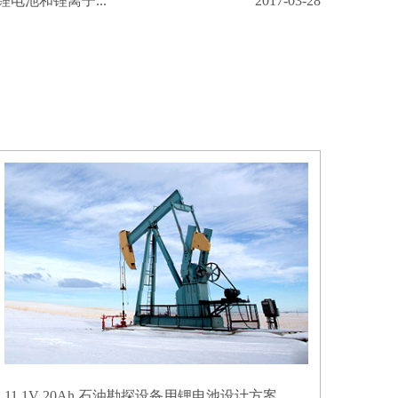
电池和锂离子...
2017-03-28
11.1V 20Ah 石油勘探设备用锂电池设计方案