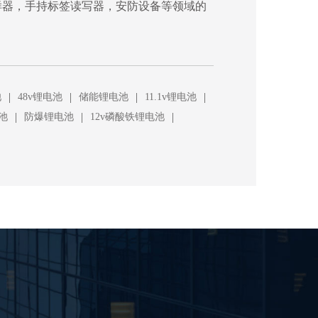
样器，手持标签读写器，安防设备等领域的
|
|
|
|
池
48v锂电池
储能锂电池
11.1v锂电池
|
|
|
池
防爆锂电池
12v磷酸铁锂电池