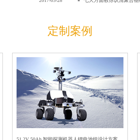
2017-03-28
七大方面教你认清聚合物锂
定制案例
51.2V 50Ah 智能探测机器人锂电池组设计方案