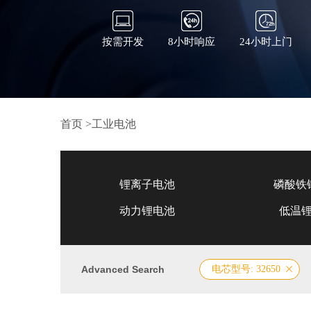
按需开发
8小时响应
24小时上门
首页
>
工业电池
锂离子电池
磷酸铁
动力锂电池
低温
Advanced Search
电芯型号: 32650