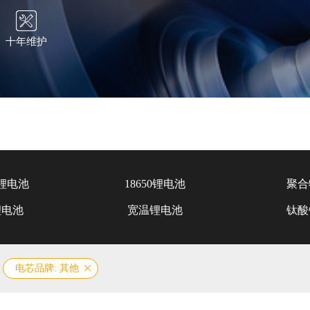
十年维护
锂电池
18650锂电池
聚合
锂电池
宽温锂电池
钛酸
电芯品牌: 其他