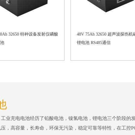
100Ah 32650 特种设备发射仪磷酸
48V 75Ah 32650 超声波探伤
池
锂电池 RS485通信
他
。工业充电电池经历了铅酸电池，镍氢电池，锂电池三个阶段的
压，高容量，长寿命，环保无污染，稳定可靠等特性，在工控P