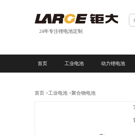
24年专注锂电池定制
首页
工业电池
动力锂电池
研发&制造
关于我们
联系我们
首页
>
工业电池
>
聚合物电池