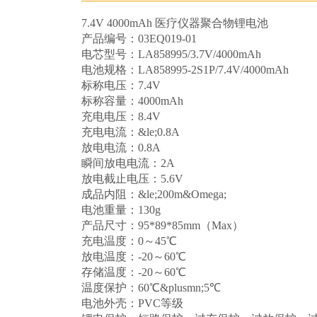
7.4V 4000mAh 医疗仪器聚合物锂电池
产品编号：03EQ019-01
电芯型号：LA858995/3.7V/4000mAh
电池规格：LA858995-2S1P/7.4V/4000mAh
标称电压：7.4V
标称容量：4000mAh
充电电压：8.4V
充电电流：&le;0.8A
放电电流：0.8A
瞬间放电电流：2A
放电截止电压：5.6V
成品内阻：&le;200m&Omega;
电池重量：130g
产品尺寸：95*89*85mm（Max）
充电温度：0～45℃
放电温度：-20～60℃
存储温度：-20～60℃
温度保护：60℃&plusmn;5℃
电池外壳：PVC等级