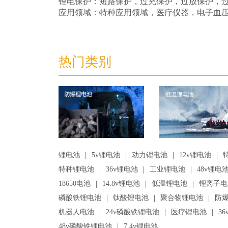
锂电保护：短路保护，过充保护，过放保护，
应用领域：特种应用领域，医疗仪器，电子血
热门类别
|
|
|
|
锂电池
5v锂电池
动力锂电池
12v锂电池
|
|
|
特种锂电池
36v锂电池
工业锂电池
48v锂电
|
|
|
18650电池
14.8v锂电池
低温锂电池
锂离子电
|
|
|
磷酸铁锂电池
钛酸锂电池
聚合物锂电池
防
|
|
|
机器人电池
24v磷酸铁锂电池
医疗锂电池
3
|
48v磷酸铁锂电池
7.4v锂电池