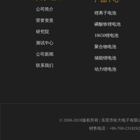
公司简介
锂离子电池
荣誉资质
磷酸铁锂电池
研究院
18650锂电池
测试中心
聚合物电池
公司新闻
储能锂电池
联系我们
动力锂电池
© 2006-2018版权所有 | 东莞市钜大电子有
销售电话：+86-769-23182621