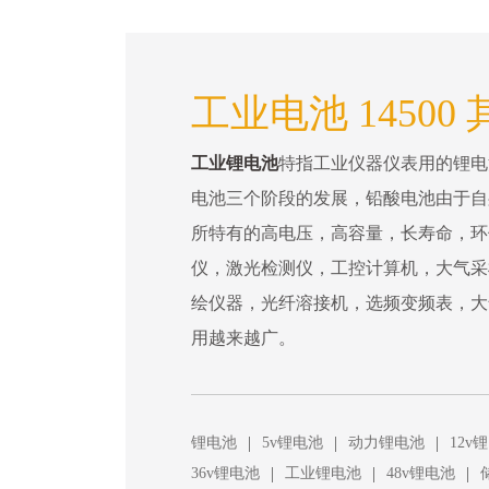
工业电池 14500
工业锂电池
特指工业仪器仪表用的锂电
电池三个阶段的发展，铅酸电池由于自
所特有的高电压，高容量，长寿命，环
仪，激光检测仪，工控计算机，大气采
绘仪器，光纤溶接机，选频变频表，大
用越来越广。
|
|
|
锂电池
5v锂电池
动力锂电池
12v
|
|
|
36v锂电池
工业锂电池
48v锂电池