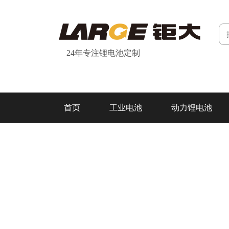
24年专注锂电池定制
首页
工业电池
动力锂电池
研发&制造
关于我们
联系我们