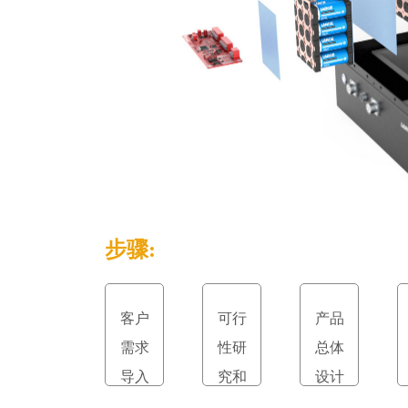
步骤:
客户
可行
产品
需求
性研
总体
导入
究和
设计
立项
和评