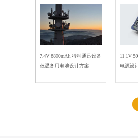
7.4V 8800mAh 特种通迅设备
11.1V
低温备用电池设计方案
电源设