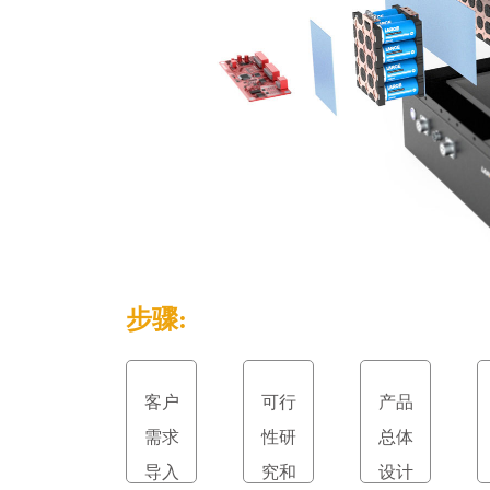
步骤:
客户
可行
产品
需求
性研
总体
导入
究和
设计