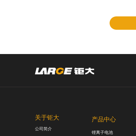
立项
和评
审
关于钜大
产品中心
公司简介
锂离子电池