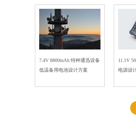
7.4V 8800mAh 特种通迅设备
11.1V
低温备用电池设计方案
电源设