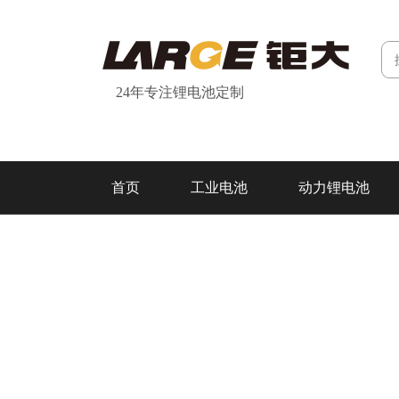
24年专注锂电池定制
首页
工业电池
动力锂电池
研发&制造
关于我们
联系我们