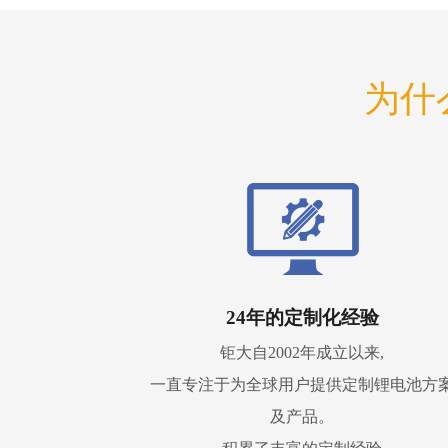
为什
24年的定制化经验
钜大自2002年成立以来,
一直专注于为全球用户提供定制锂电池方
及产品。