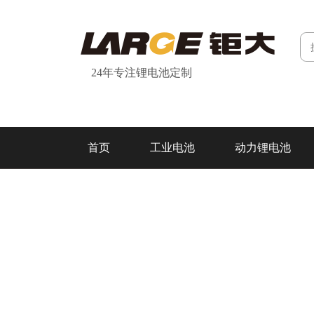
24年专注锂电池定制
首页
工业电池
动力锂电池
研发&制造
关于我们
联系我们