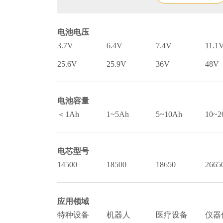
电池电压
3.7V
6.4V
7.4V
11.1
25.6V
25.9V
36V
48V
电池容量
＜1Ah
1~5Ah
5~10Ah
10~2
电芯型号
14500
18500
18650
2665
应用领域
特种设备
机器人
医疗设备
仪器