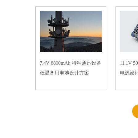
7.4V 8800mAh 特种通迅设备
11.1V
低温备用电池设计方案
电源设