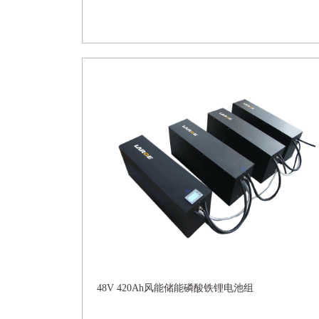
48V 420Ah风能储能磷酸铁锂电池组