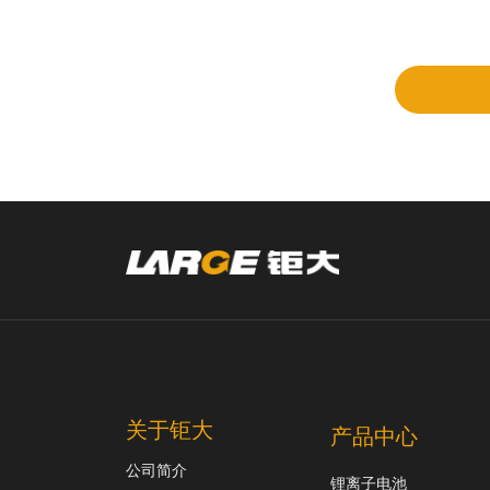
立项
和评
审
关于钜大
产品中心
公司简介
锂离子电池