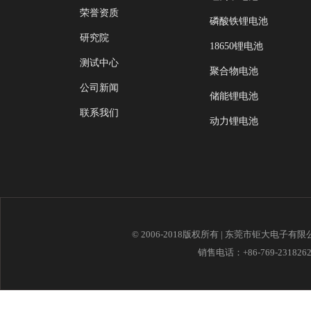
荣誉资质
磷酸铁锂电池
研究院
18650锂电池
测试中心
聚合物电池
公司新闻
储能锂电池
联系我们
动力锂电池
© 2006-2018版权所有 | 东莞市钜大电子有
销售电话：+86-769-23182621