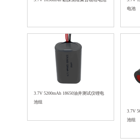
电池
3.7V 5200mAh 18650油井测试仪锂电
池组
3.7V
池组