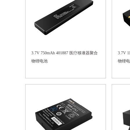
3.7V 750mAh 401887 医疗移液器聚合
3.7V
物锂电池
物锂电