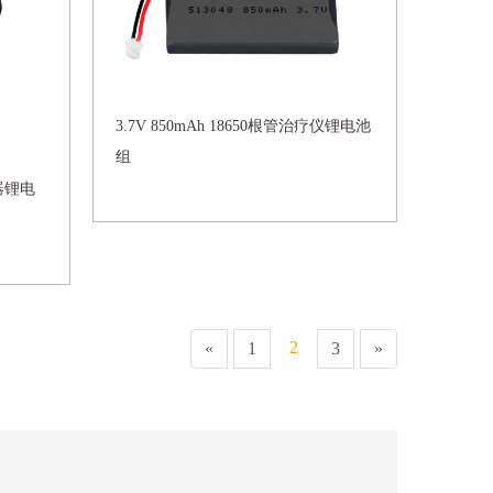
3.7V 850mAh 18650根管治疗仪锂电池
组
洁器锂电
2
«
1
3
»