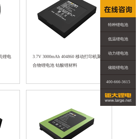
特种锂电池
低温锂电池
动力锂电池
打印机锂电
3.7V 3000mAh 404860 移动打印机聚
合物锂电池 钴酸锂材料
储能锂电池
400-666-3615