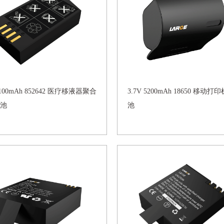
 1100mAh 852642 医疗移液器聚合
3.7V 5200mAh 18650 移动
池
池