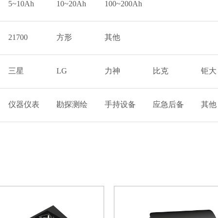
5~10Ah
10~20Ah
100~200Ah
21700
方形
其他
三星
LG
力神
比克
钜大
仪器仪表
勘探测绘
手持设备
应急后备
其他