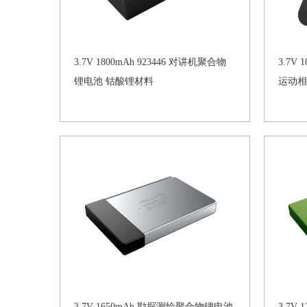
3.7V 1800mAh 923446 对讲机聚合物
3.7V
锂电池 钴酸锂材料
运动相
3.7V 1650mAh 勘探测绘聚合物锂电池
3.7V