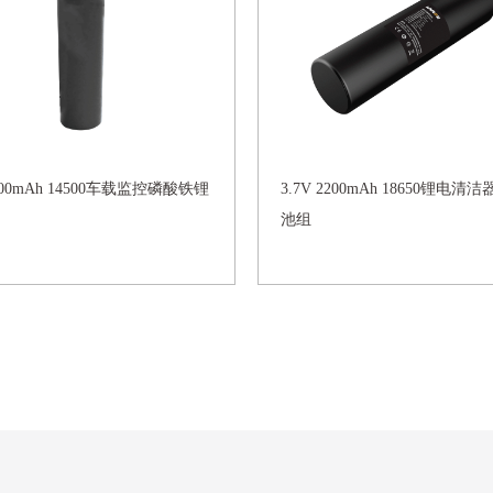
 800mAh 14500车载监控磷酸铁锂
3.7V 2200mAh 18650锂电清
池组