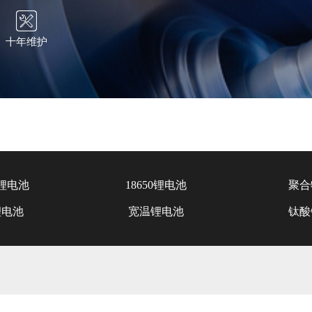
十年维护
锂电池
18650锂电池
聚合
锂电池
宽温锂电池
钛酸