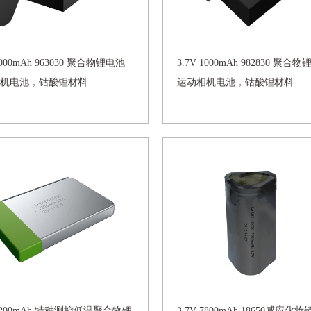
 1000mAh 963030 聚合物锂电池
3.7V 1000mAh 982830 聚合
机电池，钴酸锂材料
运动相机电池，钴酸锂材料
 1200mAh 特种测控低温聚合物锂
3.7V 7800mAh 18650感应化