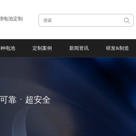
注锂电池定制
特种电池
定制案例
新闻资讯
研发&制造
超可靠ㆍ超安全