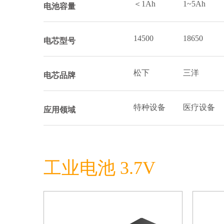
＜1Ah
1~5Ah
电池容量
14500
18650
电芯型号
松下
三洋
电芯品牌
特种设备
医疗设备
应用领域
工业电池 3.7V