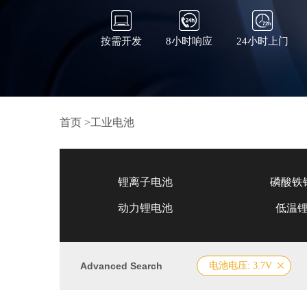
按需开发
8小时响应
24小时上门
首页
>
工业电池
锂离子电池
磷酸铁
动力锂电池
低温
Advanced Search
电池电压: 3.7V