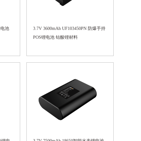
物锂电池
3.7V 3600mAh UF103450PN 防爆手持
POS锂电池 钴酸锂材料
妆镜锂电
3.7V 7500mAh 18650智能水表锂电池