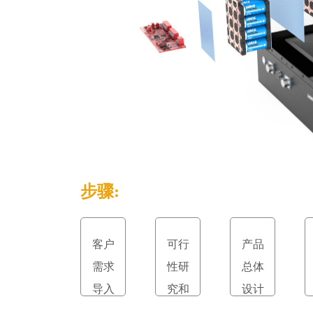
步骤:
客户
可行
产品
需求
性研
总体
导入
究和
设计
立项
和评