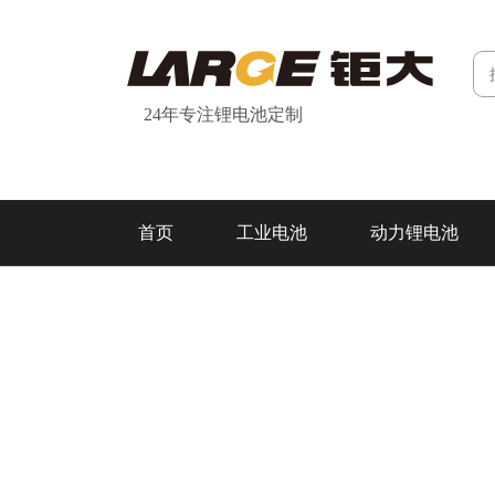
24年专注锂电池定制
首页
工业电池
动力锂电池
研发&制造
关于我们
联系我们