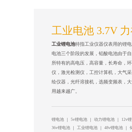
工业电池 3.7V 
工业锂电池
特指工业仪器仪表用的锂电
电池三个阶段的发展，铅酸电池由于自
所特有的高电压，高容量，长寿命，环
仪，激光检测仪，工控计算机，大气采
绘仪器，光纤溶接机，选频变频表，大
用越来越广。
|
|
|
锂电池
5v锂电池
动力锂电池
12v
|
|
|
36v锂电池
工业锂电池
48v锂电池