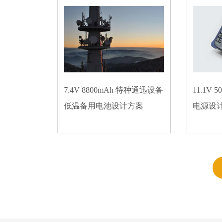
7.4V 8800mAh 特种通迅设备
11.1V
低温备用电池设计方案
电源设