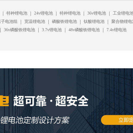
|
|
|
|
|
特种锂电池
24v锂电池
特种锂电池
36v锂电池
工业锂电
|
|
|
|
离子电池组
宽温锂电池
磷酸铁锂电池
钛酸锂电池
聚合物锂电
|
|
|
|
36v磷酸铁锂电池
3.7v锂电池
48v磷酸铁锂电池
7.4v锂电池