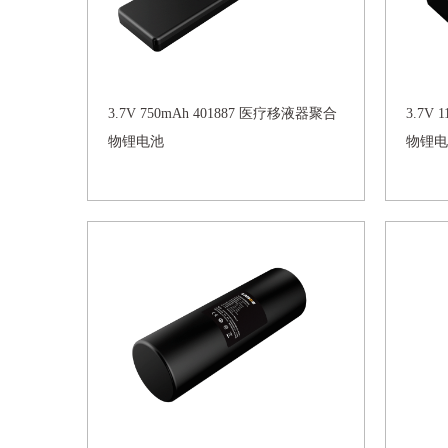
3.7V 750mAh 401887 医疗移液器聚合
3.7V
物锂电池
物锂电