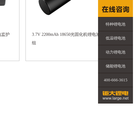
特种锂电池
心电监护
3.7V 2200mAh 18650光固化机锂电池
低温锂电池
组
动力锂电池
储能锂电池
400-666-3615