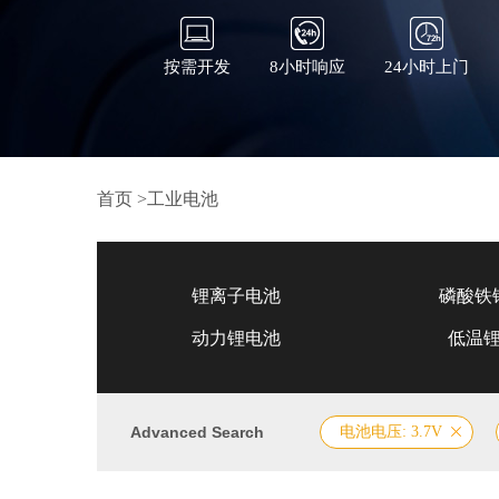
按需开发
8小时响应
24小时上门
首页
>
工业电池
锂离子电池
磷酸铁
动力锂电池
低温
Advanced Search
电池电压: 3.7V