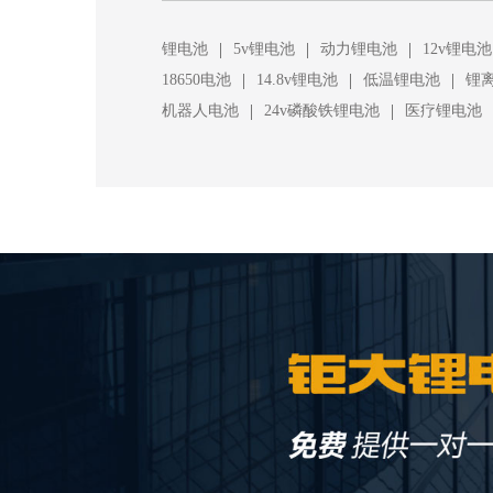
|
|
|
锂电池
5v锂电池
动力锂电池
12v锂电池
|
|
|
18650电池
14.8v锂电池
低温锂电池
锂
|
|
机器人电池
24v磷酸铁锂电池
医疗锂电池