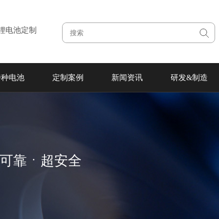
注锂电池定制
特种电池
定制案例
新闻资讯
研发&制造
超可靠ㆍ超安全