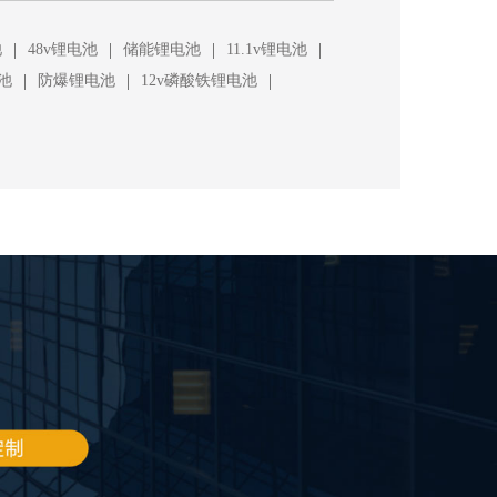
|
|
|
|
池
48v锂电池
储能锂电池
11.1v锂电池
|
|
|
池
防爆锂电池
12v磷酸铁锂电池