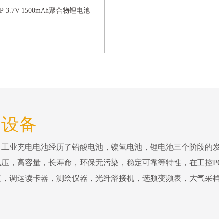
59P 3.7V 1500mAh聚合物锂电池
疗设备
。工业充电电池经历了铅酸电池，镍氢电池，锂电池三个阶段的
压，高容量，长寿命，环保无污染，稳定可靠等特性，在工控P
仪，调运读卡器，测绘仪器，光纤溶接机，选频变频表，大气采