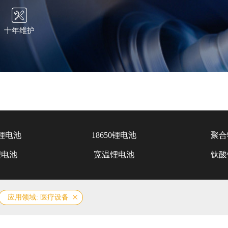
十年维护
锂电池
18650锂电池
聚合
锂电池
宽温锂电池
钛酸
应用领域: 医疗设备