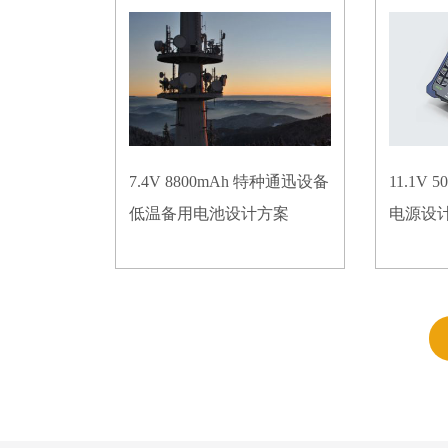
7.4V 8800mAh 特种通迅设备
11.1V
低温备用电池设计方案
电源设