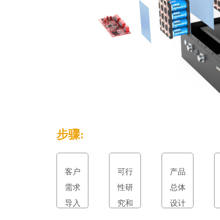
步骤:
客户
可行
产品
需求
性研
总体
导入
究和
设计
立项
和评