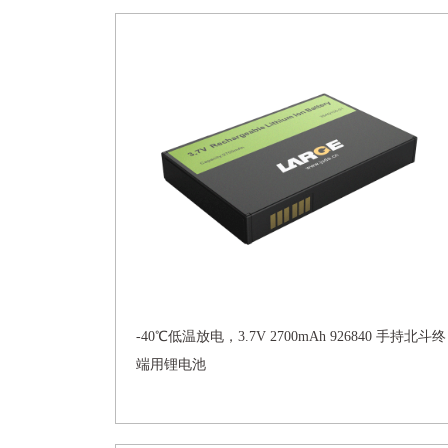
-40℃低温放电，3.7V 2700mAh 926840 手持北斗终
端用锂电池