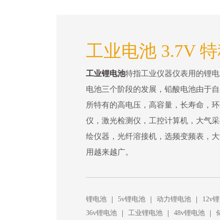
工业电池 3.7V 
工业锂电池
特指工业仪器仪表用的锂电
电池三个阶段的发展，铅酸电池由于自
所特有的高电压，高容量，长寿命，环
仪，激光检测仪，工控计算机，大气采
绘仪器，光纤溶接机，选频变频表，大
用越来越广。
|
|
|
锂电池
5v锂电池
动力锂电池
12v
|
|
|
36v锂电池
工业锂电池
48v锂电池