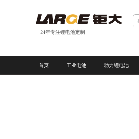
24年专注锂电池定制
首页
工业电池
动力锂电池
研发&制造
关于我们
联系我们