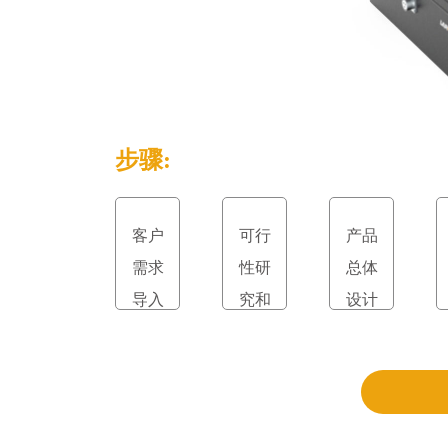
步骤:
客户
可行
产品
需求
性研
总体
导入
究和
设计
立项
和评
审