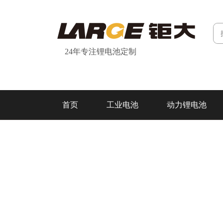
24年专注锂电池定制
首页
工业电池
动力锂电池
研发&制造
关于我们
联系我们