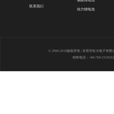
储能锂电池
联系我们
动力锂电池
© 2006-2018版权所有 | 东莞市钜大电子有
销售电话：+86-769-23182621