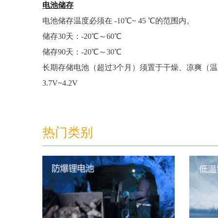
电池储存
电池储存温度必须在 -10℃~ 45 ℃的范围内。
储存30天：-20℃～60℃
储存90天：-20℃～30℃
长期存储电池（超过3个月）须置于干燥、凉爽（温度为23
3.7V~4.2V
热门类别