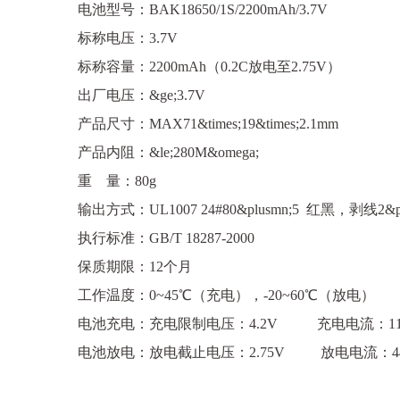
电池型号：BAK18650/1S/2200mAh/3.7V
标称电压：3.7V
标称容量：2200mAh（0.2C放电至2.75V）
出厂电压：&ge;3.7V
产品尺寸：MAX71&times;19&times;2.1mm
产品内阻：&le;280M&omega;
重 量：80g
输出方式：UL1007 24#80&plusmn;5 红黑，剥线2&pl
执行标准：GB/T 18287-2000
保质期限：12个月
工作温度：0~45℃（充电），-20~60℃（放电）
电池充电：充电限制电压：4.2V 充电电流：1100mA
电池放电：放电截止电压：2.75V 放电电流：440mA