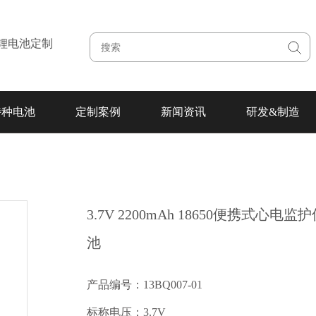
注锂电池定制
特种电池
定制案例
新闻资讯
研发&制造
3.7V 2200mAh 18650便携式心电监
池
产品编号：13BQ007-01
标称电压：3.7V