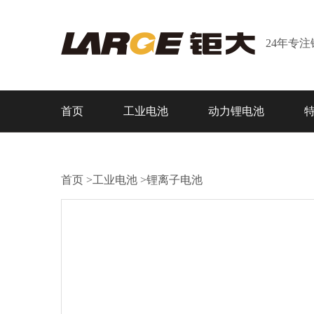
24年专
首页
工业电池
动力锂电池
首页
>
工业电池
>
锂离子电池