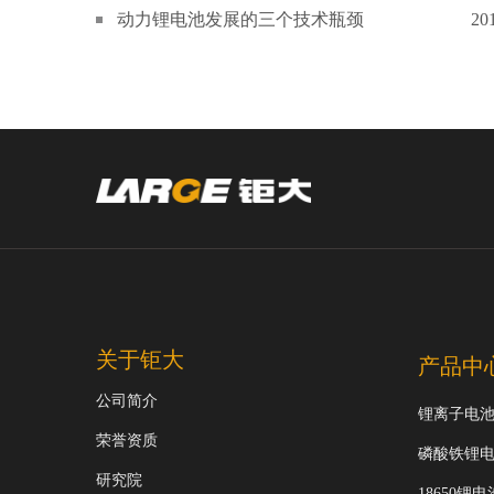
动力锂电池发展的三个技术瓶颈
20
关于钜大
产品中
公司简介
锂离子电
荣誉资质
磷酸铁锂
研究院
18650锂电