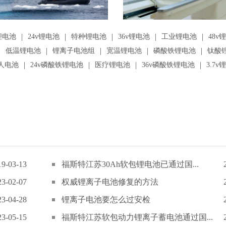
|
|
|
|
|
锂电池
24v锂电池
特种锂电池
36v锂电池
工业锂电池
48v
|
|
|
|
|
低温锂电池
锂离子电池组
宽温锂电池
磷酸铁锂电池
钛酸
|
|
|
|
人电池
24v磷酸铁锂电池
医疗锂电池
36v磷酸铁锂电池
3.7v
19-03-13
福斯特江苏30Ah软包锂电池已通过国...
23-02-07
权威锂离子电池修复的方法
23-04-28
锂离子电池要怎么过安检
23-05-15
福斯特江苏软包动力锂离子蓄电池通过国...