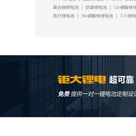
|
|
聚合物锂电池
防爆锂电池
12v磷酸铁
|
|
医疗锂电池
36v磷酸铁锂电池
3.7v锂