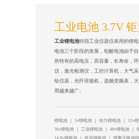
工业电池 3.7V 
工业锂电池
特指工业仪器仪表用的锂电
电池三个阶段的发展，铅酸电池由于自
所特有的高电压，高容量，长寿命，环
仪，激光检测仪，工控计算机，大气采
绘仪器，光纤溶接机，选频变频表，大
用越来越广。
|
|
|
锂电池
5v锂电池
动力锂电池
12v
|
|
|
36v锂电池
工业锂电池
48v锂电池
|
|
14.8v锂电池
低温锂电池
锂离子电池