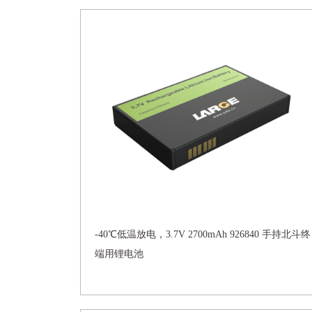
-40℃低温放电，3.7V 2700mAh 926840 手持北斗终
端用锂电池