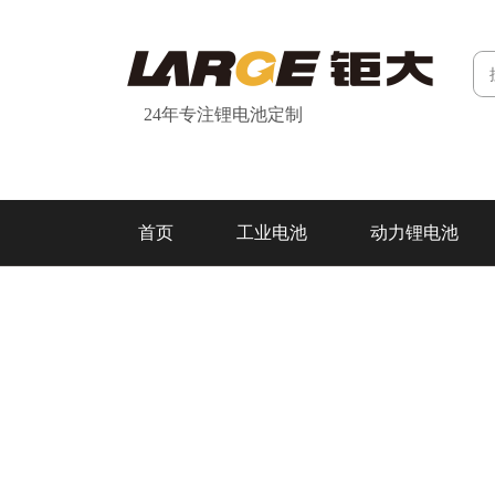
24年专注锂电池定制
首页
工业电池
动力锂电池
研发&制造
关于我们
联系我们