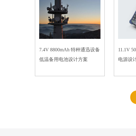
7.4V 8800mAh 特种通迅设备
11.1V
低温备用电池设计方案
电源设