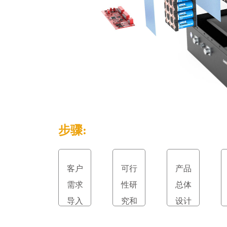
步骤:
客户
可行
产品
需求
性研
总体
导入
究和
设计
立项
和评