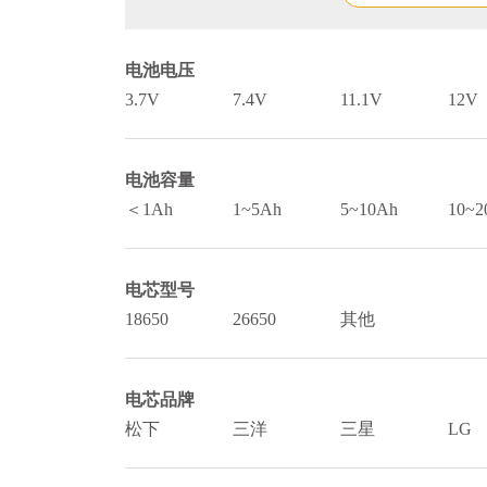
电池电压
3.7V
7.4V
11.1V
12V
电池容量
＜1Ah
1~5Ah
5~10Ah
10~2
电芯型号
18650
26650
其他
电芯品牌
松下
三洋
三星
LG