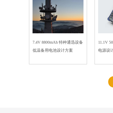
7.4V 8800mAh 特种通迅设备
11.1V
低温备用电池设计方案
电源设