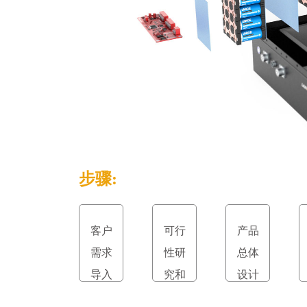
步骤:
客户
可行
产品
需求
性研
总体
导入
究和
设计
立项
和评