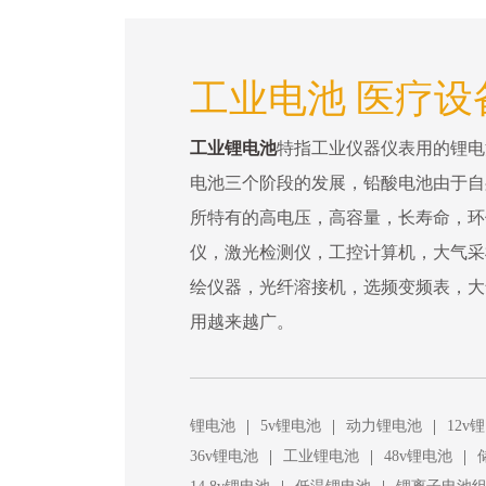
工业电池 医疗设
工业锂电池
特指工业仪器仪表用的锂电
电池三个阶段的发展，铅酸电池由于自
所特有的高电压，高容量，长寿命，环
仪，激光检测仪，工控计算机，大气采
绘仪器，光纤溶接机，选频变频表，大
用越来越广。
|
|
|
锂电池
5v锂电池
动力锂电池
12v
|
|
|
36v锂电池
工业锂电池
48v锂电池