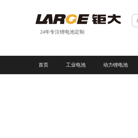
24年专注锂电池定制
首页
工业电池
动力锂电池
研发&制造
关于我们
联系我们