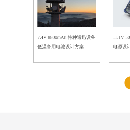
7.4V 8800mAh 特种通迅设备
11.1V
低温备用电池设计方案
电源设