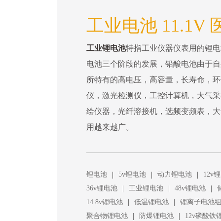
工业电池 11.1V
工业锂电池
特指工业仪器仪表用的锂电
电池三个阶段的发展，铅酸电池由于自
所特有的高电压，高容量，长寿命，环
仪，激光检测仪，工控计算机，大气采
绘仪器，光纤溶接机，选频变频表，大
用越来越广。
|
|
|
锂电池
5v锂电池
动力锂电池
12v
|
|
|
36v锂电池
工业锂电池
48v锂电池
|
|
14.8v锂电池
低温锂电池
锂离子电池
|
|
聚合物锂电池
防爆锂电池
12v磷酸铁