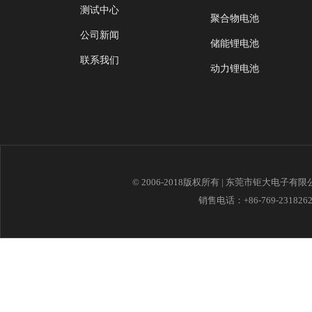
测试中心
聚合物电池
公司新闻
储能锂电池
联系我们
动力锂电池
© 2006-2018版权所有 | 东莞市钜大电子有
销售电话：+86-769-23182621