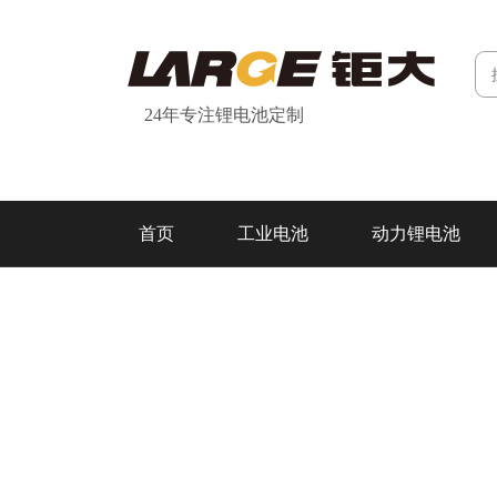
24年专注锂电池定制
首页
工业电池
动力锂电池
研发&制造
关于我们
联系我们