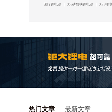
|
|
医疗锂电池
36v磷酸铁锂电池
3.7v锂
热门文章
最新文章