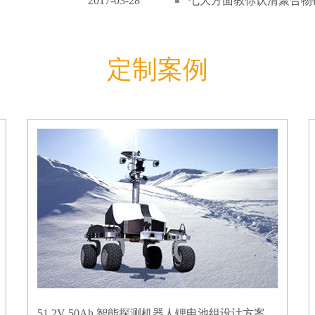
2017-03-28
七大方面教你认清聚合物锂
定制案例
51.2V 50Ah 智能探测机器人锂电池组设计方案