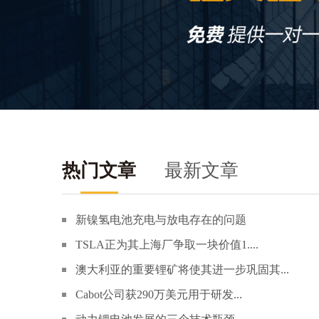
热门文章
最新文章
新镍氢电池充电与放电存在的问题
TSLA正为其上海厂争取一块价值1....
澳大利亚的重要锂矿将使其进一步巩固其...
Cabot公司获290万美元用于研发...