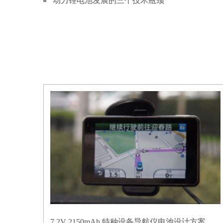
动力锂电池发展的三个技术瓶颈
7.2V 2150mAh 特种设备导航仪电池设计方案