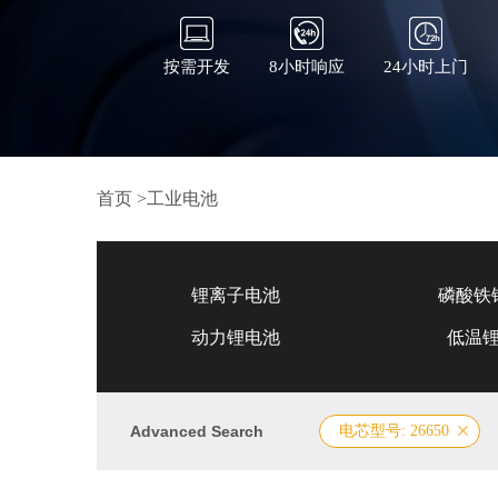
按需开发
8小时响应
24小时上门
首页
>
工业电池
锂离子电池
磷酸铁
动力锂电池
低温
Advanced Search
电芯型号: 26650