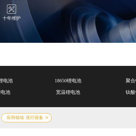
十年维护
锂电池
18650锂电池
聚合
锂电池
宽温锂电池
钛酸
应用领域: 医疗设备