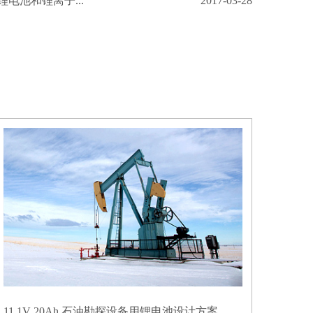
电池和锂离子...
2017-03-28
11.1V 20Ah 石油勘探设备用锂电池设计方案