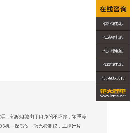
特种锂电池
低温锂电池
动力锂电池
储能锂电池
400-666-3615
发展，铅酸电池由于自身的不环保，笨重等
OS机，探伤仪，激光检测仪，工控计算