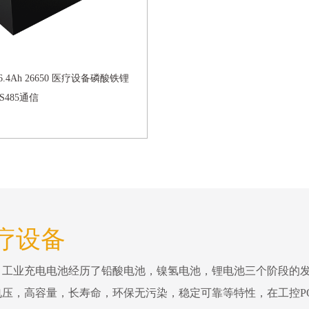
V 6.4Ah 26650 医疗设备磷酸铁锂
S485通信
医疗设备
。工业充电电池经历了铅酸电池，镍氢电池，锂电池三个阶段的
压，高容量，长寿命，环保无污染，稳定可靠等特性，在工控P