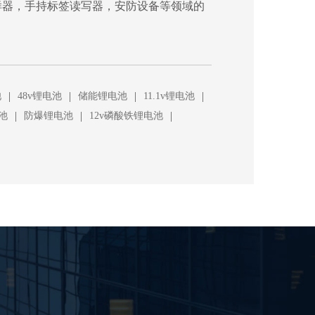
样器，手持标签读写器，安防设备等领域的
|
|
|
|
池
48v锂电池
储能锂电池
11.1v锂电池
|
|
|
池
防爆锂电池
12v磷酸铁锂电池