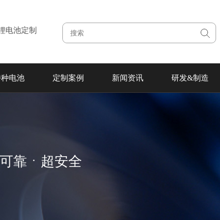
注锂电池定制
特种电池
定制案例
新闻资讯
研发&制造
超可靠ㆍ超安全