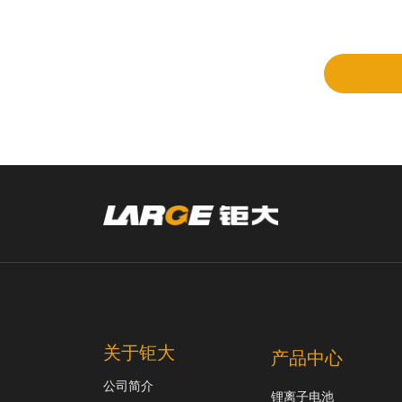
立项
和评
审
关于钜大
产品中心
公司简介
锂离子电池