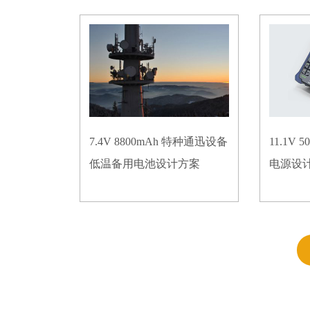
7.4V 8800mAh 特种通迅设备
11.1V
低温备用电池设计方案
电源设