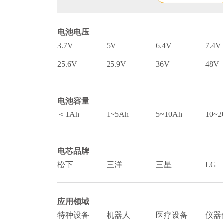
电池电压
3.7V
5V
6.4V
7.4V
25.6V
25.9V
36V
48V
电池容量
＜1Ah
1~5Ah
5~10Ah
10~2
电芯品牌
松下
三洋
三星
LG
应用领域
特种设备
机器人
医疗设备
仪器