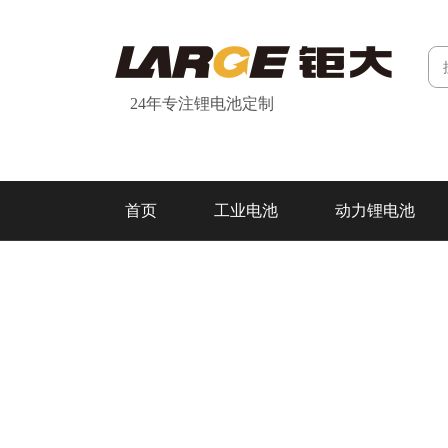
24年专注锂电池定制
首页
工业电池
动力锂电池
研发&制造
关于我们
联系我们