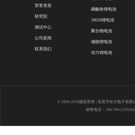
荣誉资质
磷酸铁锂电池
研究院
18650锂电池
测试中心
聚合物电池
公司新闻
储能锂电池
联系我们
动力锂电池
© 2006-2018版权所有 | 东莞市钜大电子有
销售电话：+86-769-23182621