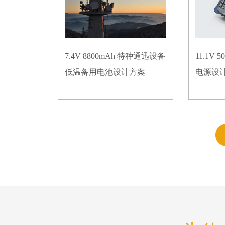
7.4V 8800mAh 特种通迅设备
11.1V
低温备用电池设计方案
电源设