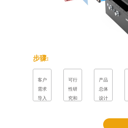
步骤:
客户
可行
产品
需求
性研
总体
导入
究和
设计
立项
和评
审