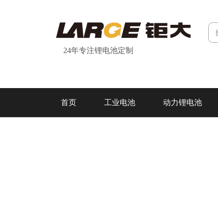
24年专注锂电池定制
首页
工业电池
动力锂电池
研发&制造
关于我们
联系我们