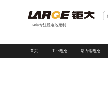
24年专注锂电池定制
首页
工业电池
动力锂电池
研发&制造
关于我们
联系我们