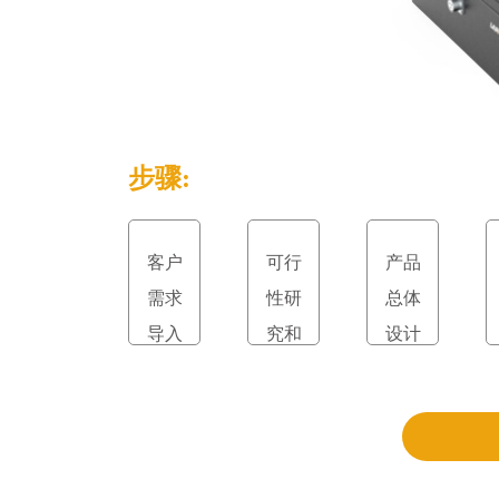
步骤:
客户
可行
产品
需求
性研
总体
导入
究和
设计
立项
和评
审