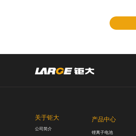
立项
和评
审
关于钜大
产品中心
公司简介
锂离子电池