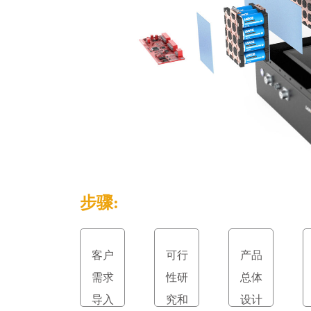
步骤:
客户
可行
产品
需求
性研
总体
导入
究和
设计