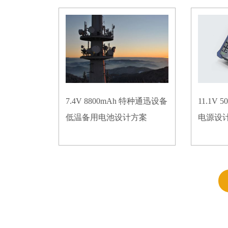
7.4V 8800mAh 特种通迅设备
11.1V
低温备用电池设计方案
电源设