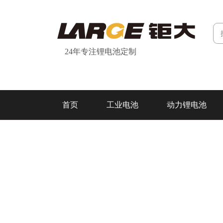
24年专注锂电池定制
首页
工业电池
动力锂电池
研发&制造
关于我们
联系我们