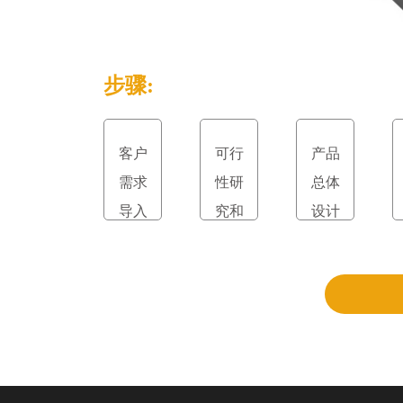
步骤:
客户
可行
产品
需求
性研
总体
导入
究和
设计
立项
和评
审