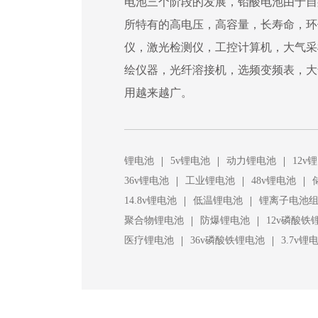
电池三个阶段的发展，铅酸电池由于自
所特有的高电压，高容量，长寿命，环
仪，激光检测仪，工控计算机，大气采
绘仪器，光纤溶接机，选频变频表，大
用越来越广。
|
|
|
锂电池
5v锂电池
动力锂电池
12v
|
|
|
36v锂电池
工业锂电池
48v锂电池
|
|
14.8v锂电池
低温锂电池
锂离子电池
|
|
聚合物锂电池
防爆锂电池
12v磷酸铁
|
|
医疗锂电池
36v磷酸铁锂电池
3.7v锂