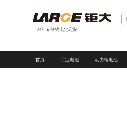
24年专注锂电池定制
首页
工业电池
动力锂电池
研发&制造
关于我们
联系我们