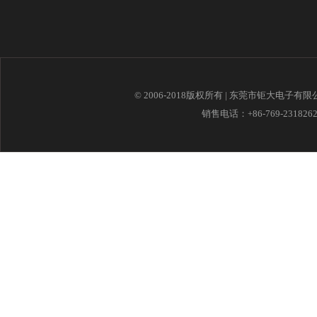
© 2006-2018版权所有 | 东莞市钜大电子有
销售电话：+86-769-23182621