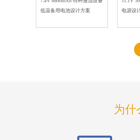
7.4V 8800mAh 特种通迅设备
11.1V
低温备用电池设计方案
电源设
为什