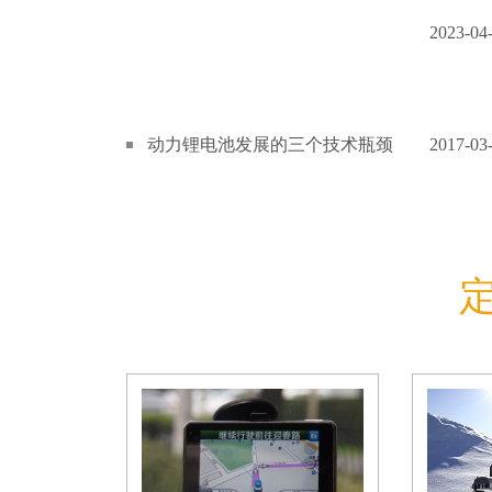
2023-04
动力锂电池发展的三个技术瓶颈
2017-03