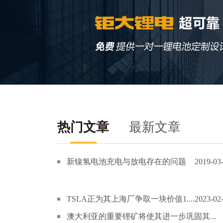
热门文章
最新文章
新镍氢电池充电与放电存在的问题
2019-03
TSLA正为其上海厂争取一块价值1....
2023-02
澳大利亚的重要锂矿将使其进一步巩固其...