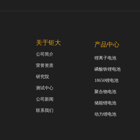
关于钜大
产品中心
公司简介
锂离子电池
荣誉资质
磷酸铁锂电池
研究院
18650锂电池
测试中心
聚合物电池
公司新闻
储能锂电池
联系我们
动力锂电池