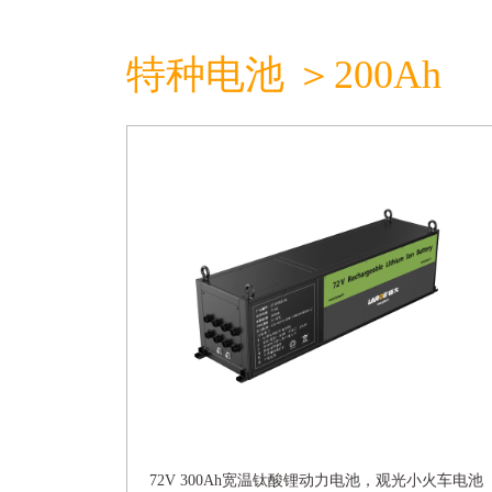
特种电池 ＞200Ah
72V 300Ah宽温钛酸锂动力电池，观光小火车电池