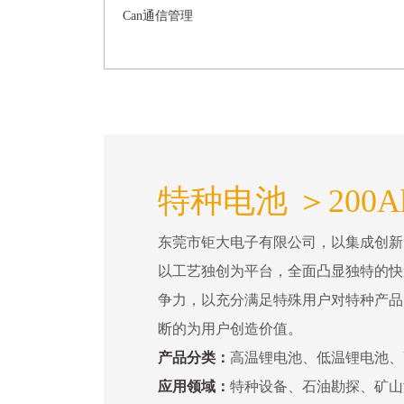
Can通信管理
特种电池 ＞200A
东莞市钜大电子有限公司，以集成创新
以工艺独创为平台，全面凸显独特的快
争力，以充分满足特殊用户对特种产品
断的为用户创造价值。
产品分类：
高温锂电池、低温锂电池、
应用领域：
特种设备、石油勘探、矿山