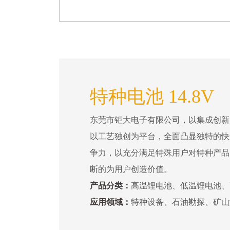
特种电池 14.8V
东莞市钜大电子有限公司，以集成创新
以工艺独创为平台，全面凸显独特的快
争力，以充分满足特殊用户对特种产品
断的为用户创造价值。
产品分类：
高温锂电池、低温锂电池、
应用领域：
特种设备、石油勘探、矿山