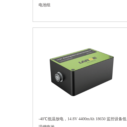
电池组
-40℃低温放电，14.8V 4400mAh 18650 监控设备低
温锂电池