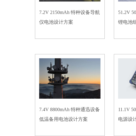
7.2V 2150mAh 特种设备导航
51.2V
仪电池设计方案
锂电池
7.4V 8800mAh 特种通迅设备
11.1V
低温备用电池设计方案
电源设