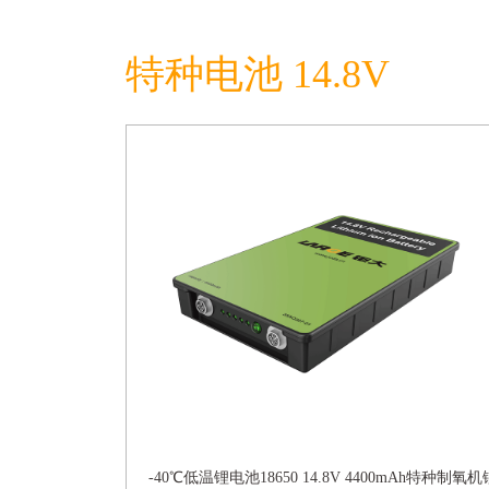
特种电池 14.8V
-40℃低温锂电池18650 14.8V 4400mAh特种制氧机