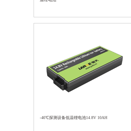
-40℃探测设备低温锂电池14.8V 10AH