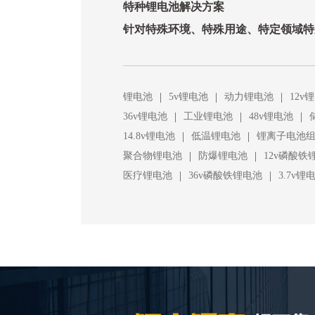
特种锂电池解决方案
针对特殊环境、特殊用途、特定领域特
|
|
|
锂电池
5v锂电池
动力锂电池
12v
|
|
|
36v锂电池
工业锂电池
48v锂电池
|
|
14.8v锂电池
低温锂电池
锂离子电池
|
|
聚合物锂电池
防爆锂电池
12v磷酸铁
|
|
医疗锂电池
36v磷酸铁锂电池
3.7v锂