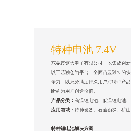
特种电池 7.4V
东莞市钜大电子有限公司，以集成创新
以工艺独创为平台，全面凸显独特的快
争力，以充分满足特殊用户对特种产品
断的为用户创造价值。
产品分类：
高温锂电池、低温锂电池、
应用领域：
特种设备、石油勘探、矿山
特种锂电池解决方案