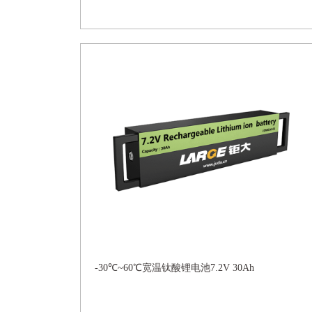
-30℃~60℃宽温钛酸锂电池7.2V 30Ah