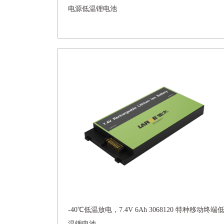
电源低温锂电池
-40℃低温放电，7.4V 6Ah 3068120 特种移动终端
温锂电池