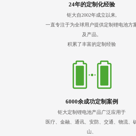
24年的定制化经验
钜大自2002年成立以来,
一直专注于为全球用户提供定制锂电池方
及产品。
积累了丰富的定制经验
6000余成功定制案例
钜大定制锂电池产品广泛应用于
医疗、金融、通讯、安防、交通、物流、
山、