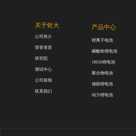
关于钜大
产品中心
公司简介
锂离子电池
荣誉资质
磷酸铁锂电池
研究院
18650锂电池
测试中心
聚合物电池
公司新闻
储能锂电池
联系我们
动力锂电池