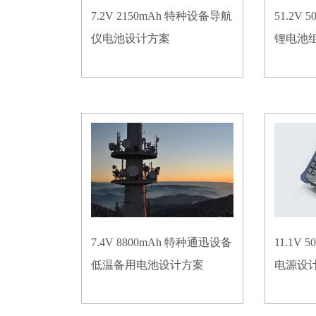
7.2V 2150mAh 特种设备导航
51.2V
仪电池设计方案
锂电池
7.4V 8800mAh 特种通迅设备
11.1V
低温备用电池设计方案
电源设