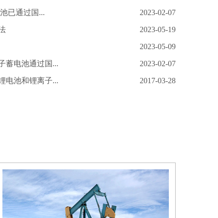
池已通过国...
2023-02-07
法
2023-05-19
2023-05-09
蓄电池通过国...
2023-02-07
电池和锂离子...
2017-03-28