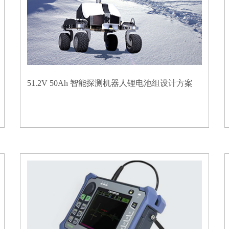
51.2V 50Ah 智能探测机器人锂电池组设计方案