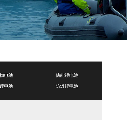
物电池
储能锂电池
锂电池
防爆锂电池