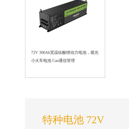
72V 300Ah宽温钛酸锂动力电池，观光
小火车电池 Can通信管理
特种电池 72V