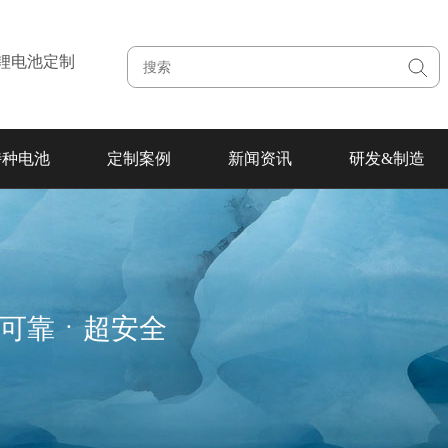
注锂电池定制
特种电池
定制案例
新闻资讯
研发&制造
超可靠ㆍ超安全