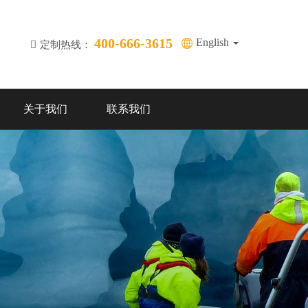
400-666-3615
English
定制热线：
关于我们
联系我们