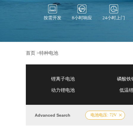
按需开发
8小时响应
24小时上门
首页
>
特种电池
锂离子电池
磷酸铁
动力锂电池
低温
Advanced Search
电池电压: 72V