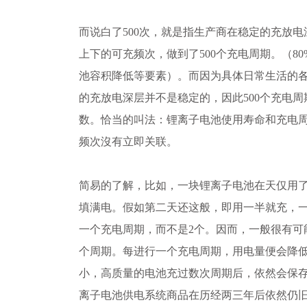
而说白了500次，就是指生产商在稳定的充放电深
上下的可充频次，做到了500个充电周期。（80%
池容积降低等要素）。而因为具体日常生活的
的充放电深层并不是稳定的，因此500个充电
数。恰当的叫法：锂离子电池使用寿命和充电
频次沒有立即关联。
简易的了解，比如，一块锂离子电池在天仅用
填满电。假如第二天还这般，即用一半就充，一
一个充电周期，而不是2个。因而，一般很有可
个周期。每进行一个充电周期，用电量便会降
小，高质量的电池充过数次周期后，依然会保存
离子电池供电系统商品在历经两三年后依然仍