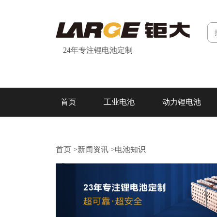
24年专注锂电池定制
首页
工业电池
动力锂电池
研发&制造
关于我们
联系我们
首页
>
新闻资讯
>
电池知识