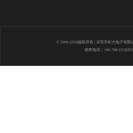
© 2006-2018版权所有 | 东莞市钜大电子有
销售电话：+86-769-23182621