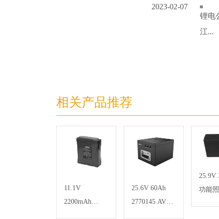
2023-02-07
锂电
江...
相关产品推荐
25.9V
11.1V
25.6V 60Ah
功能
2200mAh
2770145 AVG
储能
18650微型盆景
磷酸铁锂电池