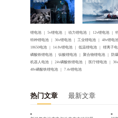
|
|
|
|
锂电池
5v锂电池
动力锂电池
12v锂电池
|
|
|
特种锂电池
36v锂电池
工业锂电池
48v锂电
|
|
|
18650电池
14.8v锂电池
低温锂电池
锂离子电
|
|
|
磷酸铁锂电池
钛酸锂电池
聚合物锂电池
防
|
|
|
机器人电池
24v磷酸铁锂电池
医疗锂电池
3
|
48v磷酸铁锂电池
7.4v锂电池
热门文章
最新文章