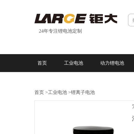
24年专注锂电池定制
首页
工业电池
动力锂电池
研发&制造
关于我们
联系我们
首页
>
工业电池
>
锂离子电池