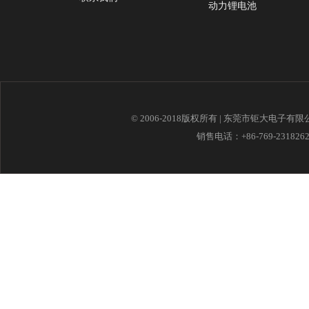
动力锂电池
© 2006-2018版权所有 | 东莞市钜大电子有
销售电话：+86-769-23182621