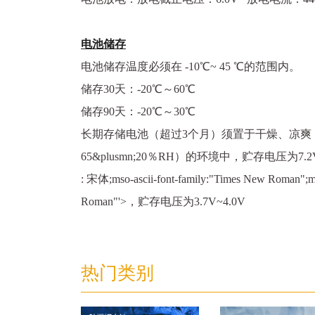
电池储存
电池储存温度必须在 -10℃~ 45 ℃的范围内。
储存30天：-20℃～60℃
储存90天：-20℃～30℃
长期存储电池（超过3个月）须置于干燥、凉爽（温度
65&plusmn;20％RH）的环境中，贮存电压为7.2V
: 宋体;mso-ascii-font-family:"Times New Roman";m
Roman"'>，贮存电压为3.7V~4.0V
热门类别