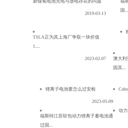
新镍氢电池充电与放电存在的问题
福
国..
2019-03-13
TSLA正为其上海厂争取一块价值
1....
2023-02-07
澳大利
固其...
锂离子电池要怎么过安检
Ca
2023-05-09
动力
福斯特江苏软包动力锂离子蓄电池通
过国...