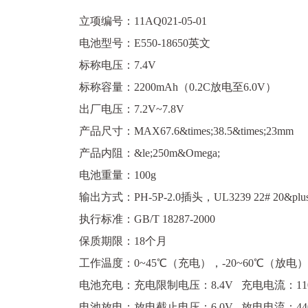
立项编号：11AQ021-05-01
电池型号：E550-18650英文
标称电压：7.4V
标称容量：2200mAh（0.2C放电至6.0V）
出厂电压：7.2V~7.8V
产品尺寸：MAX67.6&times;38.5&times;23mm
产品内阻：&le;250m&Omega;
电池重量：100g
输出方式：PH-5P-2.0插头，UL3239 22# 20&plu
执行标准：GB/T 18287-2000
保质期限：18个月
工作温度：0~45℃（充电），-20~60℃（放电）
电池充电：充电限制电压：8.4V 充电电流：1100m
电池放电：放电截止电压：6.0V 放电电流：440m