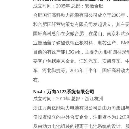
成立时间：2005年 总部：安徽合肥
合肥国轩高科动力能源有限公司成立于2005年
和合肥国轩营销策划有限公司发起设立。其主
国轩高科总部在安徽合肥，在昆山、南京和武
业链涵盖了磷酸铁锂正极材料、电芯生产、BMS
目前的有效产能1.5Gwh，主要为方形和圆柱
要客户包括南京金龙、江淮汽车、安凯客车、
车、河北御捷等。2015年上半年，国轩高科动力
右。
No.4：万向A123系统有限公司
成立时间：2011年 总部：浙江杭州
浙江万向亿能动力电池有限公司是由万向集团与美国Ene
份投资设立的中外合资企业，注册资本为1.2
及由动力电池组装的锂离子电池系统的设计、服