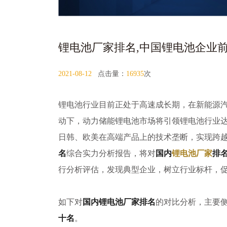
锂电池厂家排名,中国锂电池企业
2021-08-12
点击量：
16935
次
锂电池行业目前正处于高速成长期，在新能源
动下，
动力储能锂电池
市场将引领锂电池行业
日韩、欧美在高端产品上的技术垄断，实现跨
名
综合实力分析报告，将对
国内
锂电池厂家
排
行分析评估，发现典型企业，树立行业标杆，
如下对
国内锂电池厂家排名
的对比分析，主要
十名
。