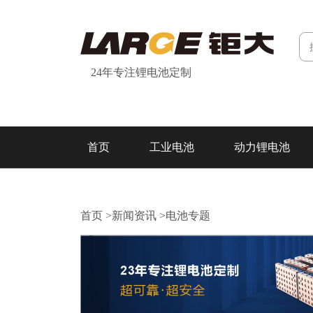
24年专注锂电池定制
首页
工业电池
动力锂电池
研发&制造
关于我们
联系我们
首页
>
新闻资讯
>
电池专题