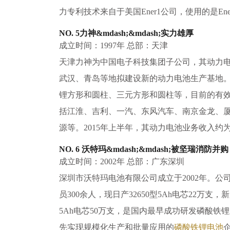
力专利技术来自于美国Ener1公司，使用的是En
NO. 5力神&mdash;&mdash;实力雄厚
成立时间：1997年 总部：天津
天津力神为中国电子科技集团子公司，其动力
武汉、青岛等地拟建设新的动力电池生产基地
锂方形和圆柱、三元方形和圆柱等，目前的有效
括江淮、吉利、一汽、东风汽车、南京金龙、
源等。2015年上半年，其动力电池业务收入约为
NO. 6 沃特玛&mdash;&mdash;被坚瑞消防并购
成立时间：2002年 总部：广东深圳
深圳市沃特玛电池有限公司成立于2002年。公司
员300余人，现日产32650型5Ah电芯22万支，
5Ah电芯50万支，是国内最早成功研发磷酸铁
先实现规模化生产和批量应用的
磷酸铁锂电池