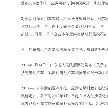
准的30%给予推广应用补助，并随国家进一步细化
对于新能源乘用车来说，不再给与购置补贴，但实
达到1000辆（含）以上，销售金额达到1亿元（
超过500万元，单个企业本年度内奖励总额最高不超过
八、广东省出台新能源汽车发展意见，省财政补贴资
2018年6月14日，广东省人民政府网站发布《关
括纯电动汽车、氢燃料电池汽车和插电式混合动力
2018—2020年新能源汽车推广应用省级财政补
况确定）。各市对2018年1月1日起在省内注册
车补贴额不超过国家单车补贴额度的100%。各级