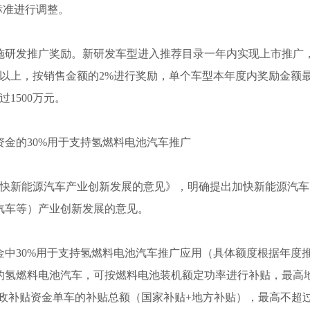
标准进行调整。
施研发推广奖励。新研发车型进入推荐目录一年内实现上市推广
含）以上，按销售金额的2%进行奖励，单个车型本年度内奖励金额
1500万元。
金的30%用于支持氢燃料电池汽车推广
于加快新能源汽车产业创新发展的意见》，明确提出加快新能源汽
汽车等）产业创新发展的意见。
贴资金中30%用于支持氢燃料电池汽车推广应用（具体额度根据年度
登记的氢燃料电池汽车，可按燃料电池装机额定功率进行补贴，最高
财政补贴资金单车的补贴总额（国家补贴+地方补贴），最高不超