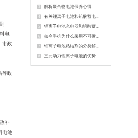
解析聚合物电池保养心得
3
有关锂离子电池和铅酸蓄电...
4
：到
锂离子电池充电器和铅酸蓄...
5
燃料电
如今手机为什么采用不可拆...
6
、市政
锂离子电池粘结剂的分类解...
7
三元动力锂离子电池的优势...
8
贴等政
财政补
料电池