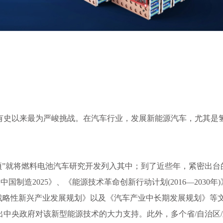
有史以来最为严峻挑战。在汽车行业，发展新能源汽车，尤其是
重大专项”就将燃料电池汽车研究开发列入其中；到了近些年，紧密出台
中国制造2025》、《能源技术革命创新行动计划(2016—2030年
战略性新兴产业发展规划》以及《汽车产业中长期发展规划》等
中央政府对该新型能源技术的大力支持。此外，多个省/自治区/