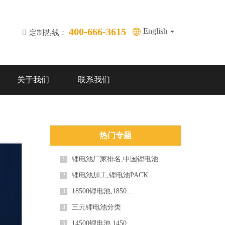
400-666-3615
English
定制热线：
关于我们
联系我们
热门专题
锂电池厂家排名,中国锂电池...
1
锂电池加工,锂电池PACK...
2
18500锂电池,1850...
3
三元锂电池分类
4
14500锂电池,1450...
5