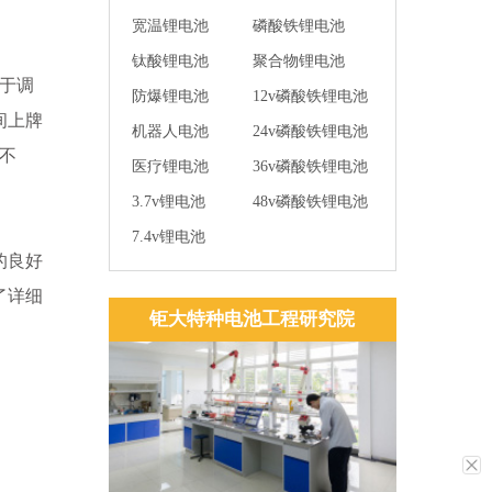
宽温锂电池
磷酸铁锂电池
钛酸锂电池
聚合物锂电池
于调
防爆锂电池
12v磷酸铁锂电池
间上牌
机器人电池
24v磷酸铁锂电池
准不
医疗锂电池
36v磷酸铁锂电池
3.7v锂电池
48v磷酸铁锂电池
7.4v锂电池
的良好
了详细
钜大特种电池工程研究院