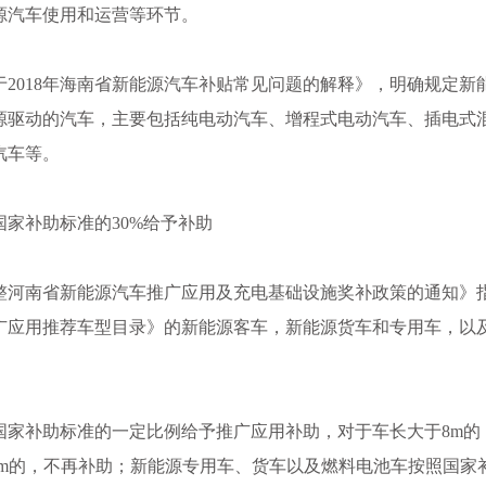
源汽车使用和运营等环节。
于2018年海南省新能源汽车补贴常见问题的解释》，明确规定新
源驱动的汽车，主要包括纯电动汽车、增程式电动汽车、插电式
汽车等。
家补助标准的30%给予补助
于调整河南省新能源汽车推广应用及充电基础设施奖补政策的通知》
广应用推荐车型目录》的新能源客车，新能源货车和专用车，以
国家补助标准的一定比例给予推广应用补助，对于车长大于8m的
8m的，不再补助；新能源专用车、货车以及燃料电池车按照国家