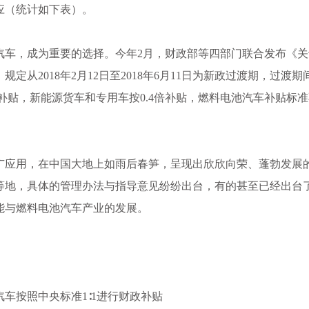
应（统计如下表）。
汽车，成为重要的选择。今年2月，财政部等四部门联合发布《关
从2018年2月12日至2018年6月11日为新政过渡期，过渡期
补贴，新能源货车和专用车按0.4倍补贴，燃料电池汽车补贴标
广应用，在中国大地上如雨后春笋，呈现出欣欣向荣、蓬勃发展
东等地，具体的管理办法与指导意见纷纷出台，有的甚至已经出台
能与燃料电池汽车产业的发展。
车按照中央标准1∶1进行财政补贴