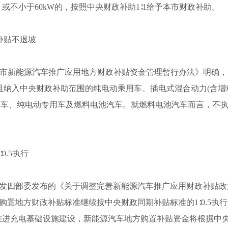
或不小于60kW的，按照中央财政补助1∶1给予本市财政补助。
补贴不退坡
西安市新能源汽车推广应用地方财政补贴资金管理暂行办法》明确
纳入中央财政补助范围的纯电动乘用车、插电式混合动力(含增
客车、纯电动专用车及燃料电池汽车。就燃料电池汽车而言，不
.5执行
省转发四部委发布的《关于调整完善新能源汽车推广应用财政补贴
辆购置地方财政补贴标准继续按中央财政同期补贴标准的1∶0.5执
推进充电基础设施建设，新能源汽车地方购置补贴资金将根据中