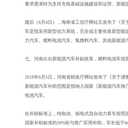
要求逐渐转为支持充电基础设施建设和运营、新能
随后（6月4日），海南省工信厅网站又发布了《关
车是指采用新型动力系统，完全或主要依靠新型能
力汽车、燃料电池汽车、氢燃料汽车、其他新能源
七、河南出台新能源汽车补贴政策，燃料电池车按国
2018年6月5日，河南省财政厅网站发布了《关
新能源汽车补助范围是指纳入国家《新能源汽车推
电池汽车。
在补助标准上，纯电动、插电式混合动力客车按照
国家补助标准的30%给与推广应用补助，车长低于