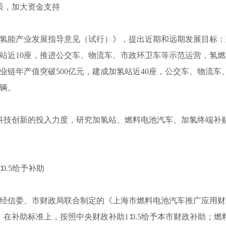
策，加大资金支持
州市氢能产业发展指导意见（试行）》，提出近期和远期发展目标
加氢站近10座，推进公交车、物流车、市政环卫车等示范运营，氢
产业链年产值突破500亿元，建成加氢站近40座，公交车、物流车
0辆。
科技创新的投入力度，研究加氢站、燃料电池汽车、加氢终端补
0.5给予补助
、市经信委、市财政局联合制定的《上海市燃料电池汽车推广应用
在补助标准上，按照中央财政补助1∶0.5给予本市财政补助；燃