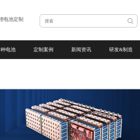
注锂电池定制
特种电池
定制案例
新闻资讯
研发&制造