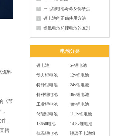
三元锂电池寿命及优缺点
6
锂电池的正确使用方法
7
镍氢电池和锂电池的区别
8
电池分类
锂电池
5v锂电池
氢燃料
动力锂电池
12v锂电池
特种锂电池
24v锂电池
特种锂电池
36v锂电池
的《节
工业锂电池
48v锂电池
)》、
储能锂电池
11.1v锂电池
文件，
18650电池
14.8v锂电池
直辖
低温锂电池
锂离子电池组