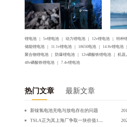
|
|
|
|
锂电池
5v锂电池
动力锂电池
12v锂电池
特种
|
|
|
储能锂电池
11.1v锂电池
18650电池
14.8v锂电池
|
|
|
聚合物锂电池
防爆锂电池
12v磷酸铁锂电池
机器
|
48v磷酸铁锂电池
7.4v锂电池
热门文章
最新文章
新镍氢电池充电与放电存在的问题
20
TSLA正为其上海厂争取一块价值1....
20