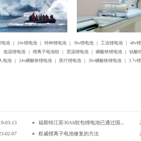
|
|
|
|
|
锂电池
24v锂电池
特种锂电池
36v锂电池
工业锂电池
48v
|
|
|
|
|
低温锂电池
锂离子电池组
宽温锂电池
磷酸铁锂电池
钛酸
|
|
|
|
人电池
24v磷酸铁锂电池
医疗锂电池
36v磷酸铁锂电池
3.7v
19-03-13
福斯特江苏30Ah软包锂电池已通过国...
23-02-07
权威锂离子电池修复的方法