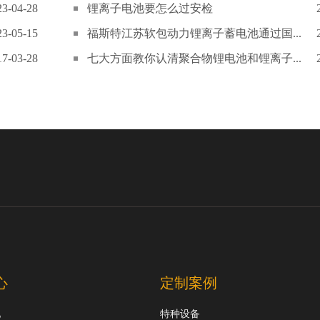
23-04-28
锂离子电池要怎么过安检
23-05-15
福斯特江苏软包动力锂离子蓄电池通过国...
17-03-28
七大方面教你认清聚合物锂电池和锂离子...
心
定制案例
池
特种设备