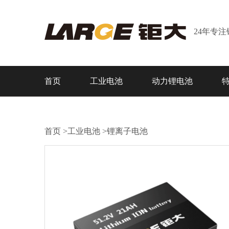
24年专
首页
工业电池
动力锂电池
首页
>
工业电池
>
锂离子电池