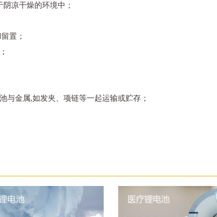
置于阴凉干燥的环境中；
和留置；
器；
电池与金属,如发夹、项链等一起运输或贮存；