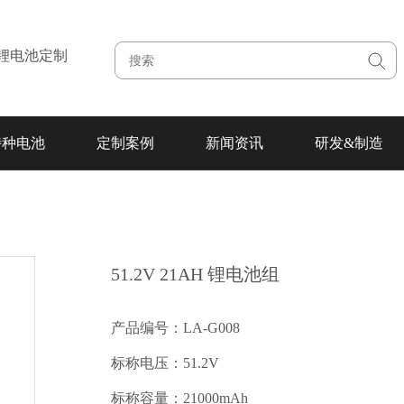
注锂电池定制
特种电池
定制案例
新闻资讯
研发&制造
51.2V 21AH 锂电池组
产品编号：LA-G008
标称电压：51.2V
标称容量：21000mAh