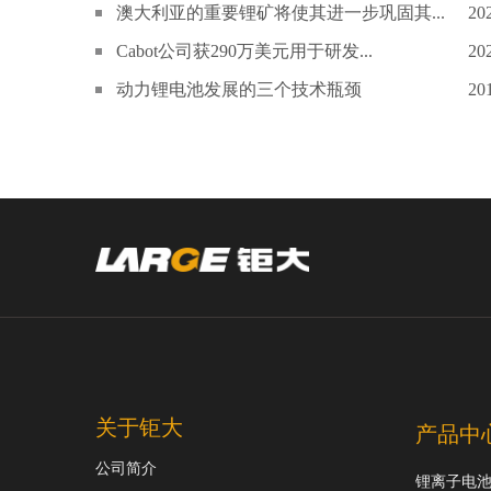
澳大利亚的重要锂矿将使其进一步巩固其...
20
Cabot公司获290万美元用于研发...
20
动力锂电池发展的三个技术瓶颈
20
关于钜大
产品中
公司简介
锂离子电