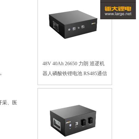
48V 40Ah 26650 力朗 巡逻机
。
器人磷酸铁锂电池 RS485通信
开采、医