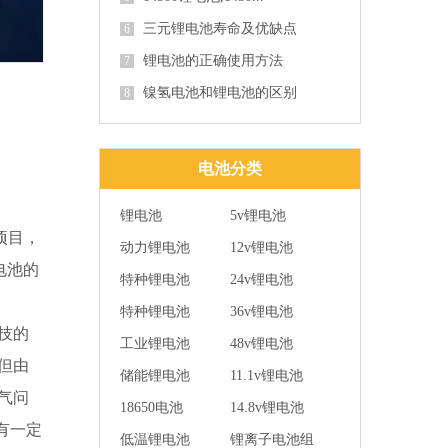
三元锂电池寿命及优缺点
6
锂电池的正确使用方法
7
镍氢电池和锂电池的区别
8
电池分类
锂电池
5v锂电池
;项目，
动力锂电池
12v锂电池
电池
的
特种锂电池
24v锂电池
特种锂电池
36v锂电池
技的
工业锂电池
48v锂电池
但由
储能锂电池
11.1v锂电池
气问
18650电池
14.8v锂电池
有一定
低温锂电池
锂离子电池组