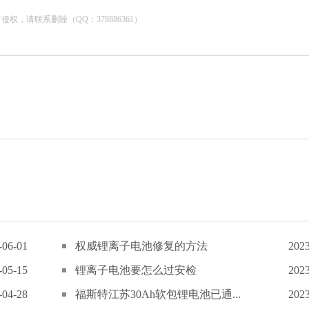
，请联系删除（QQ：378886361）
-06-01
权威锂离子电池修复的方法
2023
-05-15
锂离子电池要怎么过安检
2023
-04-28
福斯特江苏30Ah软包锂电池已通...
2023