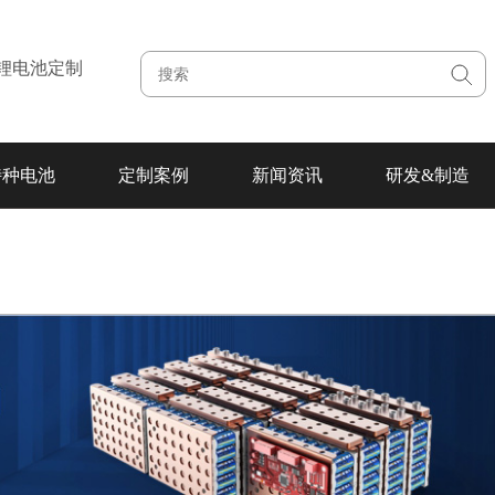
注锂电池定制
特种电池
定制案例
新闻资讯
研发&制造