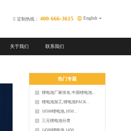
400-666-3615
English
定制热线：
关于我们
联系我们
热门专题
锂电池厂家排名,中国锂电池...
1
锂电池加工,锂电池PACK...
2
18500锂电池,1850...
3
三元锂电池分类
4
14500锂电池,1450...
5