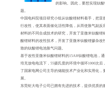
的影响。因此，要想实现钛酸
题。
中国电科院项目研究小组从钛酸锂材料着手，把亚
行改性，使其表面催化活性降低，从而使胀气副反
材料的不同合成技术的研究，开发了亚微米钛酸锂
酸锂材料的改性技术，开发了亚微米钛酸锂掺杂改
致的钛酸锂电池胀气问题。
基于改性亚微米钛酸锂材料的15AH钛酸锂电池，通
培充放电电流下，55摄氏度的环境中循环1000次
了国家电网公司主导的储能技术产业化和实用化，
展。
东莞钜大电子公司已拥有先进的技术，提供优质的