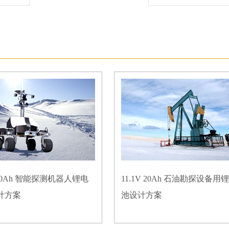
V 50Ah 智能探测机器人锂电
11.1V 20Ah 石油勘探设备用
计方案
池设计方案