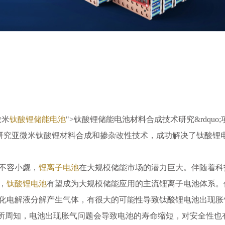
微米
钛酸锂
储能电池
">钛酸锂储能电池材料合成技术研究&rdquo
研究亚微米钛酸锂材料合成和掺杂改性技术，成功解决了钛酸
锂
不容小觑，
锂离子电池
在大规模储能市场的潜力巨大。伴随着科
，
钛酸锂电池
有望成为大规模储能应用的主流锂离子电池体系。
化电解液分解产生气体，有很大的可能性导致钛酸锂电池出现胀
众所周知，电池出现胀气问题会导致电池的寿命缩短，对安全性也