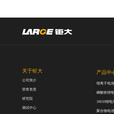
关于钜大
产品中
公司简介
锂离子电
荣誉资质
磷酸铁锂
研究院
18650锂电
测试中心
聚合物电