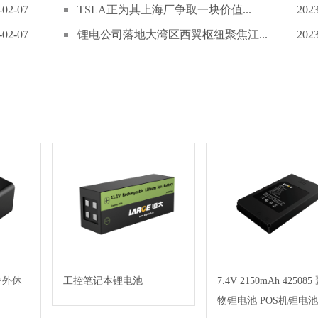
-02-07
TSLA正为其上海厂争取一块价值...
2023
-02-07
锂电公司落地大湾区西翼枢纽聚焦江...
2023
0 户外休
工控笔记本锂电池
7.4V 2150mAh 42508
物锂电池 POS机锂电池