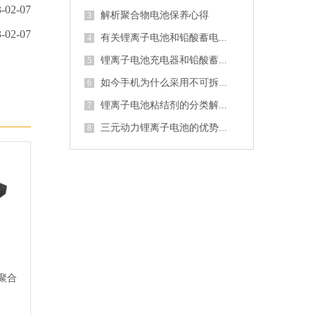
-02-07
解析聚合物电池保养心得
3
-02-07
有关锂离子电池和铅酸蓄电...
4
锂离子电池充电器和铅酸蓄...
5
如今手机为什么采用不可拆...
6
锂离子电池粘结剂的分类解...
7
三元动力锂离子电池的优势...
8
5 聚合