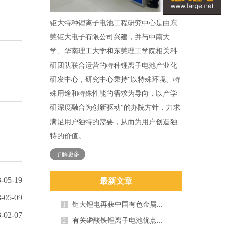
钜大特种锂离子电池工程研究中心是由东
莞钜大电子有限公司兴建，并与中南大
学、华南理工大学和东莞理工学院相关科
研团队联合运营的特种锂离子电池产业化
研发中心，研究中心秉持"以特殊环境、特
殊用途和特殊性能的需求为导向，以产学
研深度融合为创新驱动"的办院方针，力求
满足用户独特的需要，从而为用户创造独
特的价值。
了解更多
-05-19
最新文章
-05-09
钜大锂电再获中国有色金属...
1
-02-07
有关磷酸铁锂离子电池优点...
2