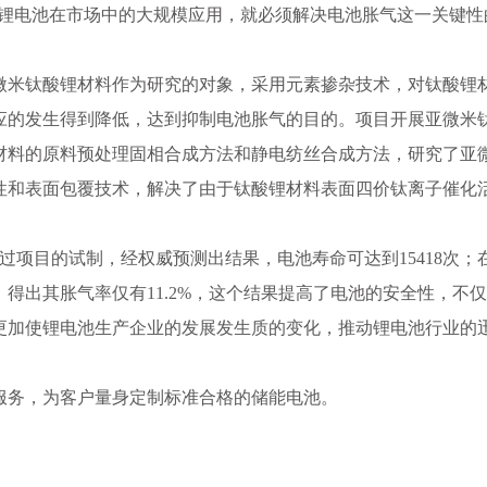
锂电池在市场中的大规模应用，就必须解决电池胀气这一关键性
微米钛酸锂材料作为研究的对象，采用元素掺杂技术，对钛酸锂
应的发生得到降低，达到抑制电池胀气的目的。项目开展亚微米
材料的原料预处理固相合成方法和静电纺丝合成方法，研究了亚
性和表面包覆技术，解决了由于钛酸锂材料表面四价钛离子催化
过项目的试制，经权威预测出结果，电池寿命可达到15418次；在 
后，得出其胀气率仅有11.2%，这个结果提高了电池的安全性，不
更加使锂电池生产企业的发展发生质的变化，推动锂电池行业的
服务，为客户量身定制标准合格的储能电池。