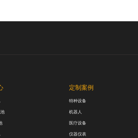
心
定制案例
池
特种设备
电池
机器人
池
医疗设备
池
仪器仪表