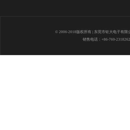
© 2006-2018版权所有 | 东莞市钜大电子有
销售电话：+86-769-23182621