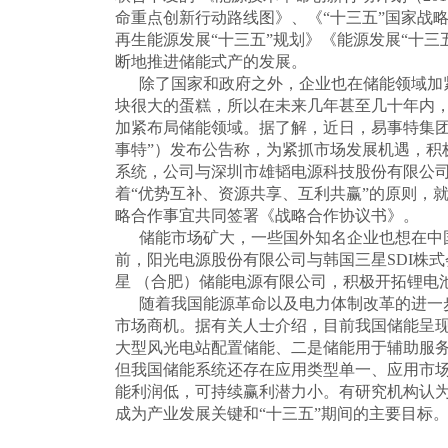
命重点创新行动路线图》、《“十三五”国家战
再生能源发展“十三五”规划》《能源发展“十三
断地推进储能式产的发展。
除了国家和政府之外，企业也在储能领域加
块很大的蛋糕，所以在未来几年甚至几十年内
加紧布局储能领域。据了解，近日，易事特集团
事特”）发布公告称，为紧抓市场发展机遇，积
系统，公司与深圳市雄韬电源科技股份有限公司
着“优势互补、资源共享、互利共赢”的原则，
略合作事宜共同签署《战略合作协议书》。
储能市场矿大，一些国外知名企业也想在中
前，阳光电源股份有限公司与韩国三星SDI株
星 （合肥）储能电源有限公司，积极开拓锂电
随着我国能源革命以及电力体制改革的进一
市场商机。据有关人士介绍，目前我国储能呈
大型风光电站配置储能、二是储能用于辅助服
但我国储能系统还存在应用类型单一、应用市
能利润低，可持续赢利潜力小。有研究机构认
成为产业发展关键和“十三五”期间的主要目标