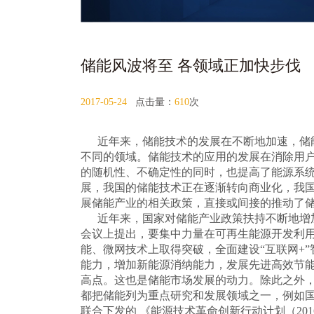
储能风波将至 各领域正加快步伐
2017-05-24
点击量：
610
次
近年来，储能技术的发展在不断地加速，
储
不同的领域。储能技术的应用的发展在消除用
的随机性、不确定性的同时，也提高了能源系
展，我国的储能技术正在逐渐转向商业化，我
展储能产业的相关政策，直接或间接的推动了
近年来，国家对储能产业政策扶持不断地增
会议上提出，要集中力量在可再生能源开发利
能、微网技术上取得突破，全面建设“互联网+
能力，增加新能源消纳能力，发展先进高效节
高点。这也是储能市场发展的动力。除此之外
都把储能列为重点研究和发展领域之一，例如
联合下发的 《能源技术革命创新行动计划（2016