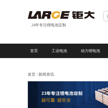
24年专注锂电池定制
首页
工业电池
动力锂电池
研发&制造
关于我们
联系我们
首页
>
新闻资讯