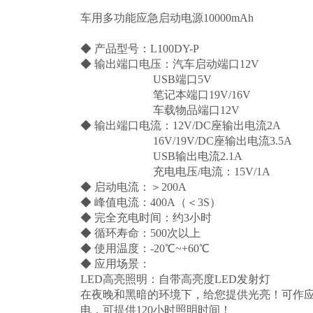
车用多功能应急启动电源10000mAh
◆ 产品型号：L100DY-P
◆ 输出端口电压：汽车启动端口12V
USB端口5V
笔记本端口19V/16V
车载物品端口12V
◆ 输出端口电流：12V/DC座输出电流2A
16V/19V/DC座输出电流3.5A
USB输出电流2.1A
充电电压/电流：15V/1A
◆ 启动电流：＞200A
◆ 峰值电流：400A（＜3S）
◆ 完全充电时间：约3小时
◆ 循环寿命：500次以上
◆ 使用温度：-20℃~+60℃
◆ 应用场景：
LED高亮照明：自带高亮度LED发射灯
在夜晚和黑暗的环境下，给您提供光亮！可作
电，可提供120小时照明时间！