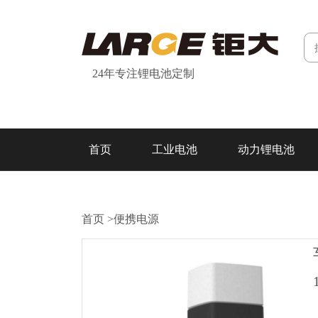
24年专注锂电池定制
首页
工业电池
动力锂电池
研发&制造
关于我们
联系我们
首页
>
便携电源